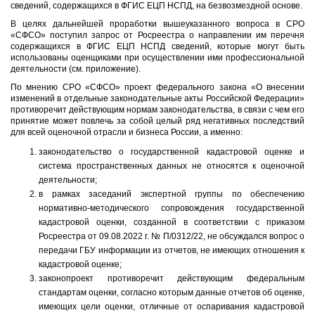
сведений, содержащихся в ФГИС ЕЦП НСПД, на безвозмездной основе.
В целях дальнейшей проработки вышеуказанного вопроса в СРО
«СФСО» поступил запрос от Росреестра о направлении им перечня
содержащихся в ФГИС ЕЦП НСПД сведений, которые могут быть
использованы оценщиками при осуществлении ими профессиональной
деятельности (см. приложение).
По мнению СРО «СФСО» проект федерального закона «О внесении
изменений в отдельные законодательные акты Российской Федерации»
противоречит действующим нормам законодательства, в связи с чем его
принятие может повлечь за собой целый ряд негативных последствий
для всей оценочной отрасли и бизнеса России, а именно:
законодательство о государственной кадастровой оценке и
система пространственных данных не относятся к оценочной
деятельности;
в рамках заседаний экспертной группы по обеспечению
нормативно-методического сопровождения государственной
кадастровой оценки, созданной в соответствии с приказом
Росреестра от 09.08.2022 г. № П/0312/22, не обсуждался вопрос о
передачи ГБУ информации из отчетов, не имеющих отношения к
кадастровой оценке;
законопроект противоречит действующим федеральным
стандартам оценки, согласно которым данные отчетов об оценке,
имеющих цели оценки, отличные от оспаривания кадастровой