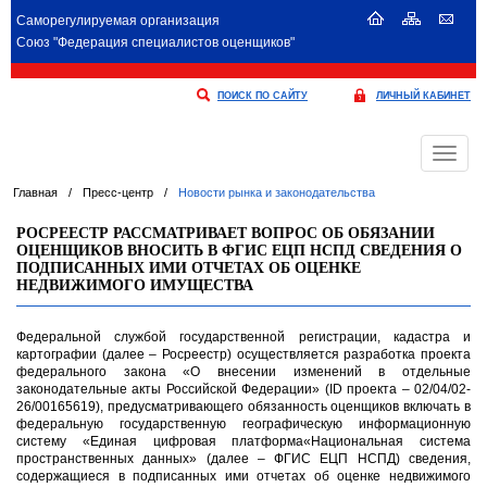
Саморегулируемая организация
Союз "Федерация специалистов оценщиков"
ПОИСК ПО САЙТУ
ЛИЧНЫЙ КАБИНЕТ
Меню
Главная
/
Пресс-центр
/
Новости рынка и законодательства
РОСРЕЕСТР РАССМАТРИВАЕТ ВОПРОС ОБ ОБЯЗАНИИ
ОЦЕНЩИКОВ ВНОСИТЬ В ФГИС ЕЦП НСПД СВЕДЕНИЯ О
ПОДПИСАННЫХ ИМИ ОТЧЕТАХ ОБ ОЦЕНКЕ
НЕДВИЖИМОГО ИМУЩЕСТВА
Федеральной службой государственной регистрации, кадастра и
картографии (далее – Росреестр) осуществляется разработка проекта
федерального закона «О внесении изменений в отдельные
законодательные акты Российской Федерации» (ID проекта – 02/04/02-
26/00165619), предусматривающего обязанность оценщиков включать в
федеральную государственную географическую информационную
систему «Единая цифровая платформа«Национальная система
пространственных данных» (далее – ФГИС ЕЦП НСПД) сведения,
содержащиеся в подписанных ими отчетах об оценке недвижимого