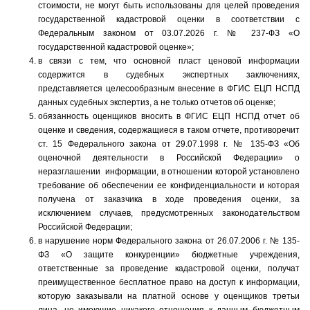
стоимости, не могут быть использованы для целей проведения
государственной кадастровой оценки в соответствии с
Федеральным законом от 03.07.2026 г. № 237-ФЗ «О
государственной кадастровой оценке»;
в связи с тем, что основной пласт ценовой информации
содержится в судебных экспертных заключениях,
представляется целесообразным внесение в ФГИС ЕЦП НСПД
данных судебных экспертиз, а не только отчетов об оценке;
обязанность оценщиков вносить в ФГИС ЕЦП НСПД отчет об
оценке и сведения, содержащиеся в таком отчете, противоречит
ст. 15 Федерального закона от 29.07.1998 г. № 135-ФЗ «Об
оценочной деятельности в Российской Федерации» о
неразглашении информации, в отношении которой установлено
требование об обеспечении ее конфиденциальности и которая
получена от заказчика в ходе проведения оценки, за
исключением случаев, предусмотренных законодательством
Российской Федерации;
в нарушение норм Федерального закона от 26.07.2006 г. № 135-
ФЗ «О защите конкуренции» бюджетные учреждения,
ответственные за проведение кадастровой оценки, получат
преимущественное бесплатное право на доступ к информации,
которую заказывали на платной основе у оценщиков третьи