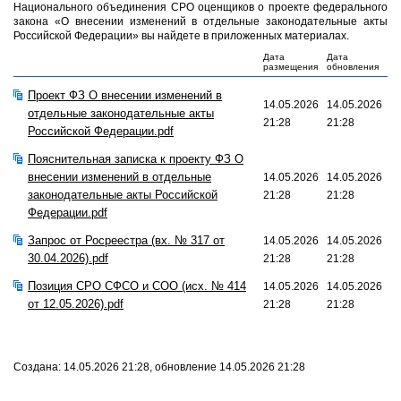
Национального объединения СРО оценщиков о проекте федерального
закона «О внесении изменений в отдельные законодательные акты
Российской Федерации» вы найдете в приложенных материалах.
Дата
Дата
размещения
обновления
Проект ФЗ О внесении изменений в
14.05.2026
14.05.2026
отдельные законодательные акты
21:28
21:28
Российской Федерации.pdf
Пояснительная записка к проекту ФЗ О
внесении изменений в отдельные
14.05.2026
14.05.2026
законодательные акты Российской
21:28
21:28
Федерации.pdf
Запрос от Росреестра (вх. № 317 от
14.05.2026
14.05.2026
30.04.2026).pdf
21:28
21:28
Позиция СРО СФСО и СОО (исх. № 414
14.05.2026
14.05.2026
от 12.05.2026).pdf
21:28
21:28
Создана: 14.05.2026 21:28, обновление 14.05.2026 21:28