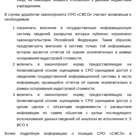
лица, не имеющие никакого отношения к данным бюджетным
учреждениям.
В случае доработки законопроекта СРО «СФСО» считает возможным и
необходимым:
ограничить внесение в государственную информационную
систему сведений, раскрытие которых публично ограничено
законодательством Российской Федерации. Таким образом,
предусмотреть внесение в систему только той информации,
которая касается отчетов об оценке исключительно в рамках
оспаривания кадастровой стоимости;
включить в законопроект норму, предоставляющую на
безвозмездной основе оценщикам и СРО оценщиков доступ к
сведениям государственной информационной системы в части
информации, касающейся отчетов об оценке исключительно в
рамках оспаривания кадастровой стоимости;
включить в законопроект норму, предоставляющую на
безвозмездной основе оценщикам и СРО оценщиков доступ к
ценам сделок с объектами недвижимости с раскрытием
информации по самим объектам с целью последующего
использования данных сведений об аналогах во исполнение п. 5
ФСО V.
Более подробную информацию о позиции СРО «СФСО» и