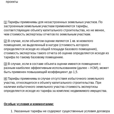
проекты
[1]
Тарифы применимы для незастроенных земельных участков. По
застроенным земельным участкам применяются тарифы,
соответствующие объекту капитального строительства, но не менее,
чем стоимость экспертизы отчетов по земельным участкам.
[2]
В случае, если объектом оценки является 1 кв. м нежилого
помещения, не выделенный в натуре (стоимость которого
определяется исходя из общей площади базового помещения),
стоимость экспертизы такого отчета об оценке определяется исходя из
тарифа по такому базовому помещению.
[3]
В случае, если в составе объекта оценки имеются помещения с
разным наиболее эффективным использованием (далее – НЭИ), может
быть применен повышающий коэффициент до 1,5.
[4]
Тарифы применимы в случае отсутствия избыточного земельного
участка, относящегося к объекту капитального строительства. При
наличии избыточного земельного участка стоимость экспертизы
определяется исходя из тарифа за комплекс недвижимого имущества.
Особые условия и комментарии:
Указанные тарифы не содержат существенные условия договора