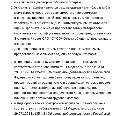
и не являются договором публичной оферты.
Указанные тарифы являются рекомендательными (базовыми) и
могут корректироваться в зависимости от трудоемкости
экспертизы (особенностей количественных и качественных
характеристик объектов оценки, конъюнктуры рынка объектов
оценки, формата и объема предоставляемых материалов).
Окончательный тариф устанавливается после предоставления в
Экспертный совет СРО «СФСО» Отчета об оценке, подлежащего
экспертизе.
Для проведения экспертизы Отчет об оценке может быть
предоставлен Заказчиком в одной из следующих форм:
в виде оригинала на бумажном носителе. В таком случае в
соответствии с требованиями ст. 11 Федерального закона от
29.07.1998 №135-ФЗ «Об оценочной деятельности в Российской
Федерации» отчет должен быть пронумерован постранично,
прошит, подписан оценщиком или оценщиками, которые провели
оценку, а также скреплен личной печатью оценщика или
оценщиков либо печатью юридического лица, с которым оценщик
или оценщики заключили трудовой договор;
в виде оригинала на электронном носителе. В таком случае в
соответствии с требованиями ст. 11 Федерального закона от
29.07.1998 №135-ФЗ «Об оценочной деятельности в Российской