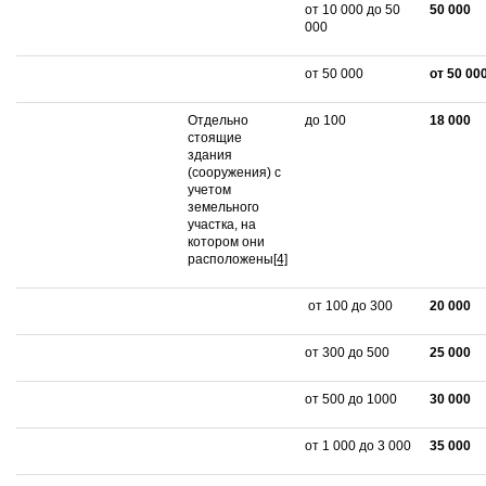
от 10 000 до 50
50 000
000
от 50 000
от 50 00
Отдельно
до 100
18 000
стоящие
здания
(сооружения) с
учетом
земельного
участка, на
котором они
расположены
[4]
от 100 до 300
20 000
от 300 до 500
25 000
от 500 до 1000
30 000
от 1 000 до 3 000
35 000