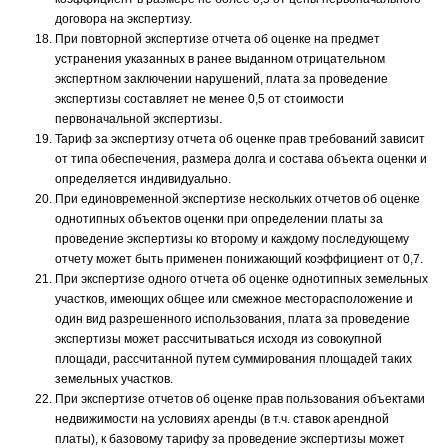
договора на экспертизу.
При повторной экспертизе отчета об оценке на предмет
устранения указанных в ранее выданном отрицательном
экспертном заключении нарушений, плата за проведение
экспертизы составляет не менее 0,5 от стоимости
первоначальной экспертизы.
Тариф за экспертизу отчета об оценке прав требований зависит
от типа обеспечения, размера долга и состава объекта оценки и
определяется индивидуально.
При единовременной экспертизе нескольких отчетов об оценке
однотипных объектов оценки при определении платы за
проведение экспертизы ко второму и каждому последующему
отчету может быть применен понижающий коэффициент от 0,7.
При экспертизе одного отчета об оценке однотипных земельных
участков, имеющих общее или смежное месторасположение и
один вид разрешенного использования, плата за проведение
экспертизы может рассчитываться исходя из совокупной
площади, рассчитанной путем суммирования площадей таких
земельных участков.
При экспертизе отчетов об оценке прав пользования объектами
недвижимости на условиях аренды (в т.ч. ставок арендной
платы), к базовому тарифу за проведение экспертизы может