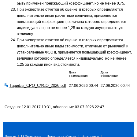
быть применен понижающий коэффициент, но не менее 0,75.
При экспертизе отчетов об оценке, в которых определяются
дополнительно иные расчетные величины, применяется
повышающий коэффициент, величина которого определяется
индивидуально, но не менее 1,25 за каждую иную расчетную
величину.
При экспертизе отчетов об оценке, в которых определяются
дополнительно иные виды стоимости, отличные от рыночной и
установленные ФСО II, применяется повышающий коэффициент,
величина которого определяется индивидуально, но не менее
1,25 за каждый иной вид стоимости.
Дата
Дата
размещения
обновления
Тарифы_СРО_СФСО_2026.pdf
27.06.2026 00:44
27.06.2026 00:44
Создана: 12.01.2017 19:31, обновление 03.07.2026 22:47
Первая
|
О Федерации
|
Новости и события
|
Вступление
|