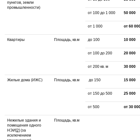
пунктов, земли
промышленности)
от 100 до 1 000
50 000
от 1 000
от 60 00
Квартиры
Площадь, кв.м
до 100
10 000
от 100 до 200
20 000
от 200 кв. м
30 000
Жилые дома (ИЖС)
Площадь, кв.м
до 150
15 000
от 150 до 500
25 000
от 500
от 30 00
Нежилые здания и
Площадь, кв.м
помещения одного
НЭИ
[2]
(за
исключением