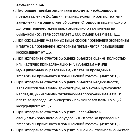
заседании и т.д.
Настоящие тарифы рассчитаны исходя из необходимости
предоставления 2-х (двух) печатных экземпляров экспертных
заключений на один отчет об оценке. Стоимость выдачи одного
дополнительного экземпляра экспертного заключения на
бумажном носителе составляет 1 000 рублей без учета НДС.
При сокращении указанных выше сроков проведения экспертизы
к плате за проведение экспертизы применяется повышающий
коэффициент от 1,5.
При экспертизе отчетов об оценке объектов оценке, полностью
или частично принадлежащих РФ, субъектам РФ или
муниципальным образованиям, к плате за проведение
экспертизы применяется повышающий коэффициент от 1,5.
При экспертизе отчетов об оценке объектов недвижимости,
являющихся памятками архитектуры, объектами культурного
наследия, уникальными техническими сооружениями и т.п., к
плате за проведение экспертизы применяется повышающий
коэффициент от 1,5.
При экспертизе отчетов об оценке несерийного и
специализированного оборудования к плате за проведение
экспертизы применяется повышающий коэффициент от 1,5.
При экспертизе отчетов об оценке рыночной стоимости объектов