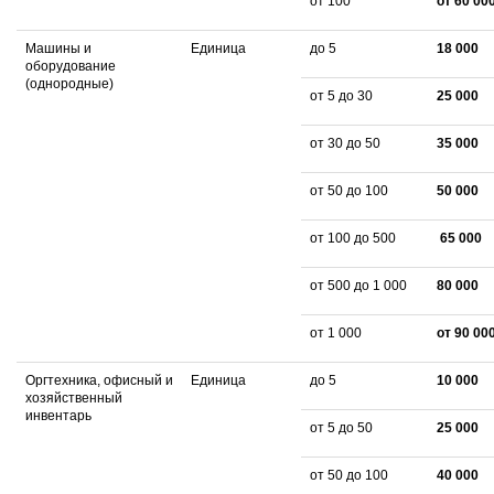
от 100
от 60 00
Машины и
Единица
до 5
18 000
оборудование
(однородные)
от 5 до 30
25 000
от 30 до 50
35 000
от 50 до 100
50 000
от 100 до 500
65 000
от 500 до 1 000
80 000
от 1 000
от 90 00
Оргтехника, офисный и
Единица
до 5
10 000
хозяйственный
инвентарь
от 5 до 50
25 000
от 50 до 100
40 000