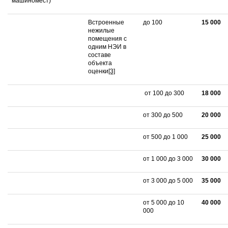
машиномест)
Встроенные
до 100
15 000
нежилые
помещения с
одним НЭИ в
составе
объекта
оценки
[3]
от 100 до 300
18 000
от 300 до 500
20 000
от 500 до 1 000
25 000
от 1 000 до 3 000
30 000
от 3 000 до 5 000
35 000
от 5 000 до 10
40 000
000