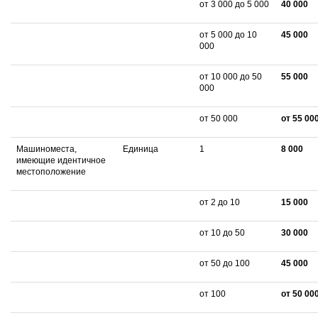
от 3 000 до 5 000
40 000
от 5 000 до 10
45 000
000
от 10 000 до 50
55 000
000
от 50 000
от 55 00
Машиноместа,
Единица
1
8 000
имеющие идентичное
местоположение
от 2 до 10
15 000
от 10 до 50
30 000
от 50 до 100
45 000
от 100
от 50 00