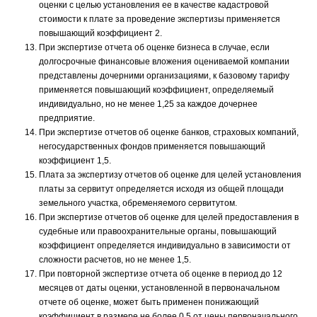
оценки с целью установления ее в качестве кадастровой
стоимости к плате за проведение экспертизы применяется
повышающий коэффициент 2.
При экспертизе отчета об оценке бизнеса в случае, если
долгосрочные финансовые вложения оцениваемой компании
представлены дочерними организациями, к базовому тарифу
применяется повышающий коэффициент, определяемый
индивидуально, но не менее 1,25 за каждое дочернее
предприятие.
При экспертизе отчетов об оценке банков, страховых компаний,
негосударственных фондов применяется повышающий
коэффициент 1,5.
Плата за экспертизу отчетов об оценке для целей установления
платы за сервитут определяется исходя из общей площади
земельного участка, обременяемого сервитутом.
При экспертизе отчетов об оценке для целей предоставления в
судебные или правоохранительные органы, повышающий
коэффициент определяется индивидуально в зависимости от
сложности расчетов, но не менее 1,5.
При повторной экспертизе отчета об оценке в период до 12
месяцев от даты оценки, установленной в первоначальном
отчете об оценке, может быть применен понижающий
коэффициент в размере не более 0,5 от цены первоначального