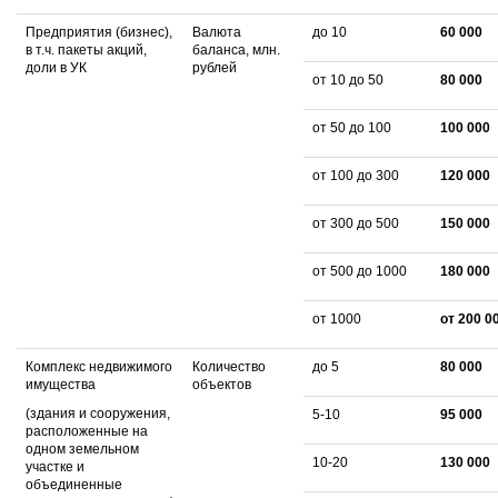
Предприятия (бизнес),
Валюта
до 10
6
0 000
в т.ч. пакеты акций,
баланса, млн.
доли в УК
рублей
от 10 до 50
80
000
от 50 до 100
100 000
от 100 до 300
120 000
от 300 до 500
150 000
от 500 до 1000
180 000
от 1000
от 200 0
Комплекс недвижимого
Количество
до 5
80 000
имущества
объектов
(здания и сооружения,
5-10
95 000
расположенные на
одном земельном
10-20
130 000
участке и
объединенные