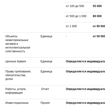
от 100 до 500
55 000
от 500 до 1 000
80 000
от 1 000
от 90 00
Объекты
Единица
-
от 50 00
нематериальных
активов и
интеллектуальная
собственность
Ценные бумаги
Единица
Определяется индивидуал
Права требования,
Единица
Определяется индивидуал
обязательства,
долги
Работы, услуги,
Отчет
Определяется индивидуал
информация
Инвестиционные
Проект
Определяется индивидуал