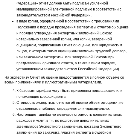
Федерации» отчет должен быть подписан усиленной
квалифицированной электронной подписью в соответствии с
законодательством Российской Федерации.
в виде копии, оформленной в соответствии с требованиями
Положения о порядке проведения экспертизы отчетов об оценке
и порядке утверждения экспертных заключений Союза:
нотариально заверенной копии, или копии, заверенной
оценщиком, подписавшим Отчет об оценке, или юридическим
лицом, с которым таким оценщиком заключен трудовой договор,
или заказчиком экспертизы, или заверенной Союзом при
предъявлении оригинала отчета, а также в ином порядке,
установленном законодательством Российской Федерации).
На экспертизу Отчет об оценке предоставляется в полном объеме со
всеми приложениями и иллюстративными материалами.
К базовым тарифам могут быть применены повышающие или
понижающие коэффициенты.
Стоимость экспертизы отчетов об оценке объектов оценки, не
отраженных в таблице, определяется индивидуально.
Настоящие тарифы не включают стоимость дополнительных
расходов и услуг, в т.ч. по подготовке дополнительных
экземпляров Экспертного заключения, доставки Экспертного
заключения до заказчика, участия эксперта в судебном