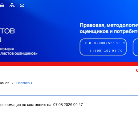
8 (800) 555 93 70
ТЕЛ.
8 (495) 107 93 70
лавная
/
Партнеры
нформация по состоянию на: 07.08.2026 09:47