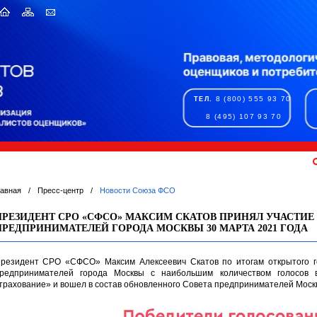
8 (800) 555 93 70
ТЕЛ.
8 (495) 107 93 70
лавная
/
Пресс-центр
/
Новости Союза ФСО
ПРЕЗИДЕНТ СРО «СФСО» МАКСИМ СКАТОВ ПРИНЯЛ УЧАСТИЕ 
ПРЕДПРИНИМАТЕЛЕЙ ГОРОДА МОСКВЫ 30 МАРТА 2021 ГОДА
резидент СРО «СФСО» Максим Алексеевич Скатов по итогам открытого г
редпринимателей города Москвы с наибольшим количеством голосов 
трахование» и вошел в состав обновленного Совета предпринимателей Моск