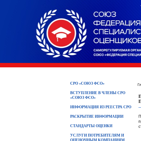
СРО «СОЮЗ ФСО»
Г
ВСТУПЛЕНИЕ В ЧЛЕНЫ СРО
«СОЮЗ ФСО»
ИНФОРМАЦИЯ ИЗ РЕЕСТРА СРО
РАСКРЫТИЕ ИНФОРМАЦИИ
П
п
СТАНДАРТЫ ОЦЕНКИ
с
УСЛУГИ ПОТРЕБИТЕЛЯМ И
ОЦЕНОЧНЫМ КОМПАНИЯМ