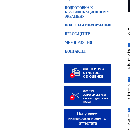
ПОДГОТОВКА К
КВАЛИФИКАЦИОННОМУ
ЭКЗАМЕНУ
ПОЛЕЗНАЯ ИНФОРМАЦИЯ
ПРЕСС-ЦЕНТР
МЕРОПРИЯТИЯ
1
Р
КОНТАКТЫ
о
Е
и
и
2
2
Н
П
к
2
П
д
а
з