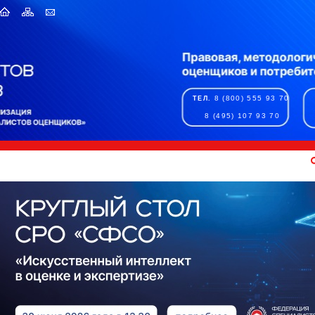
8 (800) 555 93 70
ТЕЛ.
8 (495) 107 93 70