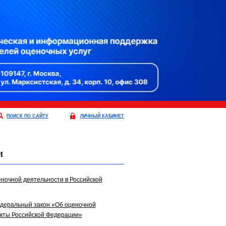
ПОИСК ПО САЙТУ
ЛИЧНЫЙ КАБИНЕТ
И
ценочной деятельности в Российской
едеральный закон «Об оценочной
акты Российской Федерации»