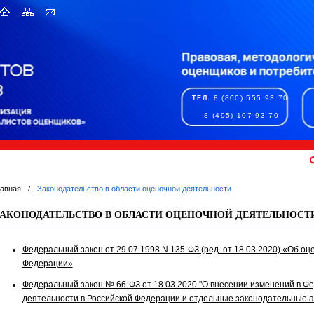
8 (800) 555 93 70
ТЕЛ.
8 (495) 107 93 70
лавная
/
Законодательство в области оценочной деятельности
ЗАКОНОДАТЕЛЬСТВО В ОБЛАСТИ ОЦЕНОЧНОЙ ДЕЯТЕЛЬНОСТ
Федеральный закон от 29.07.1998 N 135-ФЗ (ред. от 18.03.2020) «Об о
Федерации»
Федеральный закон № 66-ФЗ от 18.03.2020 "О внесении изменений в Ф
деятельности в Российской Федерации и отдельные законодательные 