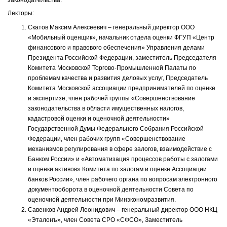
законодательства.
Лекторы:
Скатов Максим Алексеевич – генеральный директор ООО
«Мобильный оценщик», начальник отдела оценки ФГУП «Центр
финансового и правового обеспечения» Управления делами
Президента Российской Федерации, заместитель Председателя
Комитета Московской Торгово-Промышленной Палаты по
проблемам качества и развития деловых услуг, Председатель
Комитета Московской ассоциации предпринимателей по оценке
и экспертизе, член рабочей группы «Совершенствование
законодательства в области имущественных налогов,
кадастровой оценки и оценочной деятельности»
Государственной Думы Федерального Собрания Российской
Федерации, член рабочих групп «Совершенствование
механизмов регулирования в сфере залогов, взаимодействие с
Банком России» и «Автоматизация процессов работы с залогами
и оценки активов» Комитета по залогам и оценке Ассоциации
банков России», член рабочего органа по вопросам электронного
документооборота в оценочной деятельности Совета по
оценочной деятельности при Минэкономразвития.
Савенков Андрей Леонидович – генеральный директор ООО НКЦ
«Эталонъ», член Совета СРО «СФСО», Заместитель