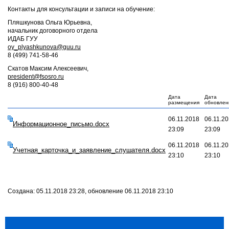
Контакты для консультации и записи на обучение:
Пляшкунова Ольга Юрьевна,
начальник договорного отдела
ИДАБ ГУУ
oy_plyashkunova@guu.ru
8 (499) 741-58-46
Скатов Максим Алексеевич,
president@fsosro.ru
8 (916) 800-40-48
Дата
Дата
размещения
обновлен
06.11.2018
06.11.2
Информационное_письмо.docx
23:09
23:09
06.11.2018
06.11.2
Учетная_карточка_и_заявление_слушателя.docx
23:10
23:10
Создана: 05.11.2018 23:28, обновление 06.11.2018 23:10