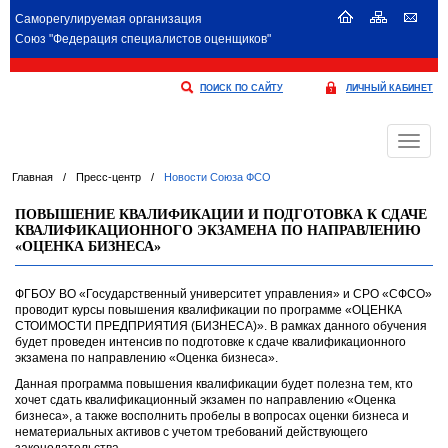
Саморегулируемая организация
Союз "Федерация специалистов оценщиков"
ПОИСК ПО САЙТУ
ЛИЧНЫЙ КАБИНЕТ
Меню
Главная
/
Пресс-центр
/
Новости Союза ФСО
ПОВЫШЕНИЕ КВАЛИФИКАЦИИ И ПОДГОТОВКА К СДАЧЕ
КВАЛИФИКАЦИОННОГО ЭКЗАМЕНА ПО НАПРАВЛЕНИЮ
«ОЦЕНКА БИЗНЕСА»
ФГБОУ ВО «Государственный университет управления» и СРО «СФСО»
проводит курсы повышения квалификации по программе «ОЦЕНКА
СТОИМОСТИ ПРЕДПРИЯТИЯ (БИЗНЕСА)». В рамках данного обучения
будет проведен интенсив по подготовке к сдаче квалификационного
экзамена по направлению «Оценка бизнеса».
Данная программа повышения квалификации будет полезна тем, кто
хочет сдать квалификационный экзамен по направлению «Оценка
бизнеса», а также восполнить пробелы в вопросах оценки бизнеса и
нематериальных активов с учетом требований действующего