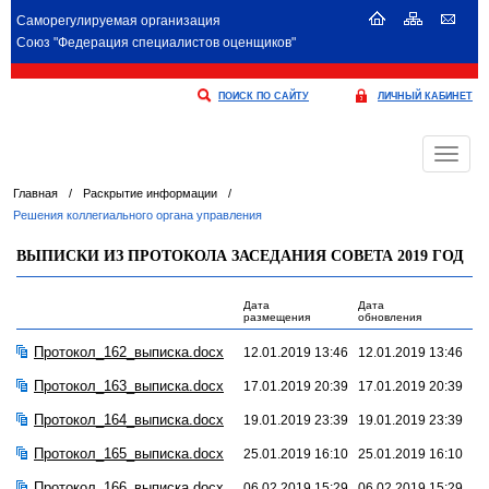
Саморегулируемая организация
Союз "Федерация специалистов оценщиков"
ПОИСК ПО САЙТУ
ЛИЧНЫЙ КАБИНЕТ
Меню
Главная
/
Раскрытие информации
/
Решения коллегиального органа управления
ВЫПИСКИ ИЗ ПРОТОКОЛА ЗАСЕДАНИЯ СОВЕТА 2019 ГОД
Дата
Дата
размещения
обновления
Протокол_162_выписка.docx
12.01.2019 13:46
12.01.2019 13:46
Протокол_163_выписка.docx
17.01.2019 20:39
17.01.2019 20:39
Протокол_164_выписка.docx
19.01.2019 23:39
19.01.2019 23:39
Протокол_165_выписка.docx
25.01.2019 16:10
25.01.2019 16:10
Протокол_166_выписка.docx
06.02.2019 15:29
06.02.2019 15:29