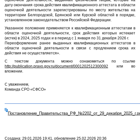
оценочной деятельности, выданных физическим лицам, которые на
дату окончания срока действия квалификационного аттестата в области
оценочной деятельности зарегистрированы по месту жительства на
территории Белгородской, Брянской или Курской областей в порядке,
установленном законодательством Российской Федерации.
Указанное положение применяется к квалификационным аттестатам в
области оценочной деятельности, срок действия которых истекает
(истек) в 2024, 2025 годах и в период с 1 января по 31 декабря 2026 г.
Переоформление ранее выданных квалификационных аттестатов в
области оценочной деятельности в связи с продлением срока их
действия не осуществляется».
С текстом документа можно ознакомиться по ссылке
http://publication.pravo.gov.ru/document/0001202512300092
или во
вложении.
С уважением,
Команда СРО «СФСО»
Постановление_Правительства_РФ_№2202_от_29_декабря_2025_г.p
Создана: 29.01.2026 19:41, обновление 25.02.2026 20:36