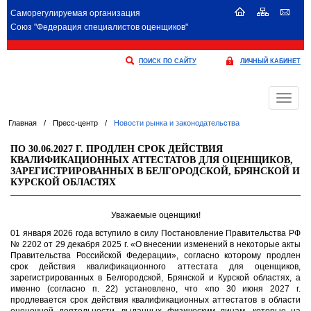
Саморегулируемая организация
Союз "Федерация специалистов оценщиков"
ПОИСК ПО САЙТУ
ЛИЧНЫЙ КАБИНЕТ
Меню
Главная
/
Пресс-центр
/
Новости рынка и законодательства
ПО 30.06.2027 Г. ПРОДЛЕН СРОК ДЕЙСТВИЯ
КВАЛИФИКАЦИОННЫХ АТТЕСТАТОВ ДЛЯ ОЦЕНЩИКОВ,
ЗАРЕГИСТРИРОВАННЫХ В БЕЛГОРОДСКОЙ, БРЯНСКОЙ И
КУРСКОЙ ОБЛАСТЯХ
Уважаемые оценщики!
01 января 2026 года вступило в силу Постановление Правительства РФ
№ 2202 от 29 декабря 2025 г. «О внесении изменений в некоторые акты
Правительства Российской Федерации», согласно которому продлен
срок действия квалификационного аттестата для оценщиков,
зарегистрированных в Белгородской, Брянской и Курской областях, а
именно (согласно п. 22) установлено, что «по 30 июня 2027 г.
продлевается срок действия квалификационных аттестатов в области