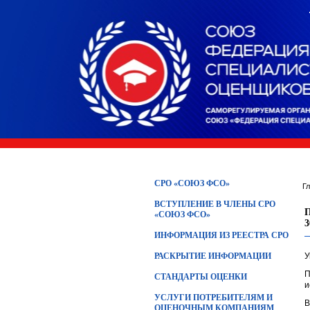
СРО «СОЮЗ ФСО»
Г
ВСТУПЛЕНИЕ В ЧЛЕНЫ СРО
«СОЮЗ ФСО»
3
ИНФОРМАЦИЯ ИЗ РЕЕСТРА СРО
РАСКРЫТИЕ ИНФОРМАЦИИ
У
П
СТАНДАРТЫ ОЦЕНКИ
и
УСЛУГИ ПОТРЕБИТЕЛЯМ И
В
ОЦЕНОЧНЫМ КОМПАНИЯМ