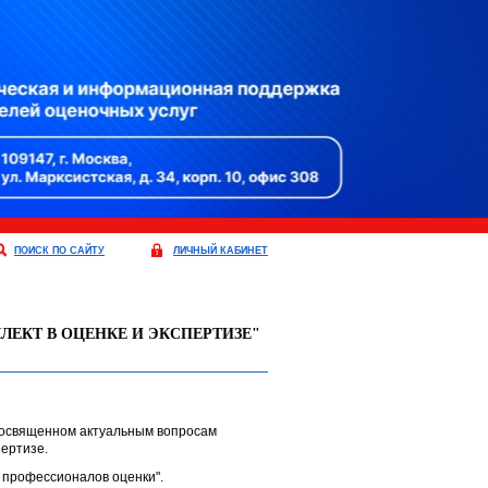
ПОИСК ПО САЙТУ
ЛИЧНЫЙ КАБИНЕТ
ЕКТ В ОЦЕНКЕ И ЭКСПЕРТИЗЕ"
 посвященном актуальным вопросам
пертизе.
 профессионалов оценки".