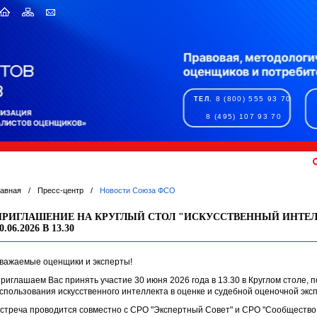
8 (800) 555 93 70
ТЕЛ.
8 (495) 107 93 70
лавная
/
Пресс-центр
/
Новости Союза ФСО
ПРИГЛАШЕНИЕ НА КРУГЛЫЙ СТОЛ "ИСКУССТВЕННЫЙ ИНТЕЛЛ
0.06.2026 В 13.30
важаемые оценщики и эксперты!
риглашаем Вас принять участие 30 июня 2026 года в 13.30 в Круглом столе,
спользования искусственного интеллекта в оценке и судебной оценочной экс
стреча проводится совместно с СРО "Экспертный Совет" и СРО "Сообщество