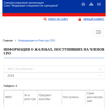
Саморегулируемая организация
Союз "Федерация специалистов оценщиков"
ПОИСК ПО САЙТУ
ЛИЧНЫЙ КАБИНЕТ
Меню
Главная
/
Информация из Реестра СРО
ИНФОРМАЦИЯ О ЖАЛОБАХ, ПОСТУПИВШИХ НА ЧЛЕНОВ
СРО
Найдено: 0
Срок
№ в
Предмет
ФИО
Поступила
рассмотре-
реестре
жалобы
ния