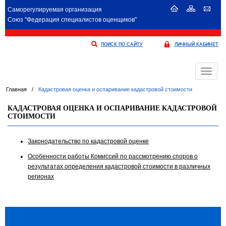
Саморегулируемая организация
Союз "Федерация специалистов оценщиков"
ПОИСК ПО САЙТУ
ЛИЧНЫЙ КАБИНЕТ
Меню
Главная
/
Кадастровая оценка и оспаривание кадастровой стоимости
КАДАСТРОВАЯ ОЦЕНКА И ОСПАРИВАНИЕ КАДАСТРОВОЙ
СТОИМОСТИ
Законодательство по кадастровой оценке
Особенности работы Комиссий по рассмотрению споров о
результатах определения кадастровой стоимости в различных
регионах