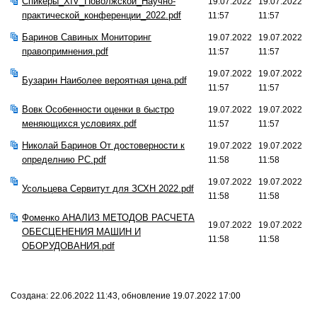
Спикеры_XIV_Поволжской_Научно-
19.07.2022
19.07.2022
практической_конференции_2022.pdf
11:57
11:57
Баринов Савиных Мониторинг
19.07.2022
19.07.2022
правопримнения.pdf
11:57
11:57
19.07.2022
19.07.2022
Бузарин Наиболее вероятная цена.pdf
11:57
11:57
Вовк Особенности оценки в быстро
19.07.2022
19.07.2022
меняющихся условиях.pdf
11:57
11:57
Николай Баринов От достоверности к
19.07.2022
19.07.2022
определнию РС.pdf
11:58
11:58
19.07.2022
19.07.2022
Усольцева Сервитут для ЗСХН 2022.pdf
11:58
11:58
Фоменко АНАЛИЗ МЕТОДОВ РАСЧЕТА
19.07.2022
19.07.2022
ОБЕСЦЕНЕНИЯ МАШИН И
11:58
11:58
ОБОРУДОВАНИЯ.pdf
Создана: 22.06.2022 11:43, обновление 19.07.2022 17:00