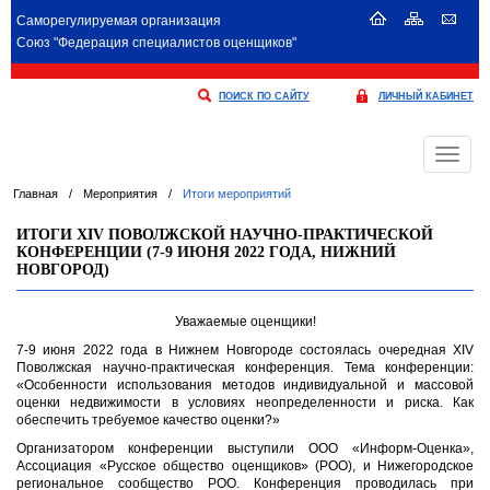
Саморегулируемая организация
Союз "Федерация специалистов оценщиков"
ПОИСК ПО САЙТУ
ЛИЧНЫЙ КАБИНЕТ
Меню
Главная
/
Мероприятия
/
Итоги мероприятий
ИТОГИ XIV ПОВОЛЖСКОЙ НАУЧНО-ПРАКТИЧЕСКОЙ
КОНФЕРЕНЦИИ (7-9 ИЮНЯ 2022 ГОДА, НИЖНИЙ
НОВГОРОД)
Уважаемые оценщики!
7-9 июня 2022 года в Нижнем Новгороде состоялась очередная XIV
Поволжская научно-практическая конференция. Тема конференции:
«Особенности использования методов индивидуальной и массовой
оценки недвижимости в условиях неопределенности и риска. Как
обеспечить требуемое качество оценки?»
Организатором конференции выступили ООО «Информ-Оценка»,
Ассоциация «Русское общество оценщиков» (РОО), и Нижегородское
региональное сообщество РОО. Конференция проводилась при