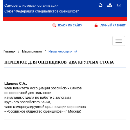
Саморегулируемая организация
Союз "Федерация специалистов оценщиков"
ПОИСК ПО САЙТУ
ЛИЧНЫЙ КАБИНЕТ
Меню
Главная
/
Мероприятия
/
Итоги мероприятий
ПОЛЕЗНОЕ ДЛЯ ОЦЕНЩИКОВ. ДВА КРУГЛЫХ СТОЛА
Шиляев С.А.,
член Комитета Ассоциации российских банков
по оценочной деятельности,
начальник отдела по работе с залогами
крупного российского банка,
член саморегулируемой организации оценщиков
«Российское общество оценщиков» (г. Москва)