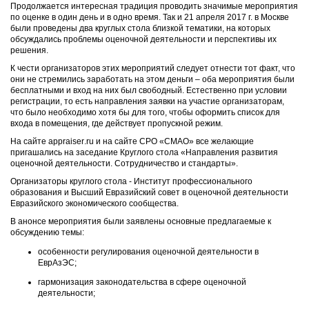
Продолжается интересная традиция проводить значимые мероприятия
по оценке в один день и в одно время. Так и 21 апреля 2017 г. в Москве
были проведены два круглых стола близкой тематики, на которых
обсуждались проблемы оценочной деятельности и перспективы их
решения.
К чести организаторов этих мероприятий следует отнести тот факт, что
они не стремились заработать на этом деньги – оба мероприятия были
бесплатными и вход на них был свободный. Естественно при условии
регистрации, то есть направления заявки на участие организаторам,
что было необходимо хотя бы для того, чтобы оформить список для
входа в помещения, где действует пропускной режим.
На сайте
appraiser
.
ru
и на сайте СРО «СМАО» все желающие
пригашались на заседание Круглого стола «Направления развития
оценочной деятельности. Сотрудничество и стандарты».
Организаторы круглого стола - Институт профессионального
образования и Высший Евразийский совет в оценочной деятельности
Евразийского экономического сообщества.
В анонсе мероприятия были заявлены основные предлагаемые к
обсуждению темы:
особенности регулирования оценочной деятельности в
ЕврАзЭС;
гармонизация законодательства в сфере оценочной
деятельности;