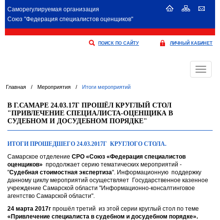
Саморегулируемая организация
Союз "Федерация специалистов оценщиков"
ПОИСК ПО САЙТУ
ЛИЧНЫЙ КАБИНЕТ
Меню
Главная
/
Мероприятия
/
Итоги мероприятий
В Г.САМАРЕ 24.03.17Г ПРОШЁЛ КРУГЛЫЙ СТОЛ
"ПРИВЛЕЧЕНИЕ СПЕЦИАЛИСТА-ОЦЕНЩИКА В
СУДЕБНОМ И ДОСУДЕБНОМ ПОРЯДКЕ"
ИТОГИ ПРОШЕДШЕГО 24.03.2017Г КРУГЛОГО СТОЛА.
Самарское отделение
СРО «Союз «Федерация специалистов
оценщиков»
продолжает серию тематических мероприятий -
"
Судебная стоимостная экспертиза
". Информационную поддержку
данному циклу мероприятий осуществляет Государственное казенное
учреждение Самарской области "Информационно-консалтинговое
агентство Самарской области".
24 марта 2017г
прошёл третий из этой серии круглый стол по теме
«Привлечение специалиста в судебном и досудебном порядке».