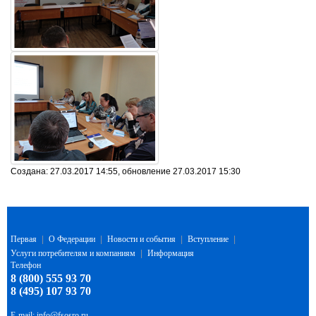
Создана: 27.03.2017 14:55, обновление 27.03.2017 15:30
Первая
|
О Федерации
|
Новости и события
|
Вступление
|
Услуги потребителям и компаниям
|
Информация
Телефон
8 (800) 555 93 70
8 (495) 107 93 70
E-mail:
info@fsosro.ru