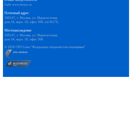
Сайт
www.fsosro.ru
Почтовый адрес:
109147, г. Москва, ул. Марксистская,
дом 34, корп. 10, офис 308, а/я №176.
Местонахождение:
109147, г. Москва, ул. Марксистская,
дом 34, корп. 10, офис 308.
© 2016 СРО Союз "Федерация специалистов оценщиков"