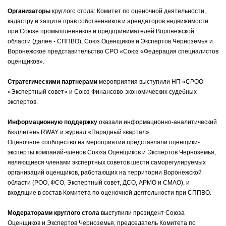
Организаторы
круглого стола: Комитет по оценочной деятельности,
кадастру и защите прав собственников и арендаторов недвижимости
при Союзе промышленников и предпринимателей Воронежской
области (далее - СППВО), Союз Оценщиков и Экспертов Черноземья и
Воронежское представительство СРО «Союз «Федерация специалистов
оценщиков».
Стратегическими партнерами
мероприятия выступили НП «СРОО
«Экспертный совет» и Союз Финансово-экономических судебных
экспертов.
Информационную поддержку
оказали информационно-аналитический
бюллетень RWAY и журнал «Парадный квартал».
Оценочное сообщество на мероприятии представляли оценщики-
эксперты компаний-членов Союза Оценщиков и Экспертов Черноземья,
являющиеся членами экспертных советов шести саморегулируемых
организаций оценщиков, работающих на территории Воронежской
области (РОО, ФСО, Экспертный совет, ДСО, АРМО и СМАО), и
входящие в состав Комитета по оценочной деятельности при СППВО.
Модераторами круглого стола
выступили президент Союза
Оценщиков и Экспертов Черноземья, председатель Комитета по