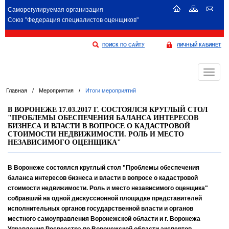
Саморегулируемая организация
Союз "Федерация специалистов оценщиков"
ПОИСК ПО САЙТУ
ЛИЧНЫЙ КАБИНЕТ
Меню
Главная
/
Мероприятия
/
Итоги мероприятий
В ВОРОНЕЖЕ 17.03.2017 Г. СОСТОЯЛСЯ КРУГЛЫЙ СТОЛ
"ПРОБЛЕМЫ ОБЕСПЕЧЕНИЯ БАЛАНСА ИНТЕРЕСОВ
БИЗНЕСА И ВЛАСТИ В ВОПРОСЕ О КАДАСТРОВОЙ
СТОИМОСТИ НЕДВИЖИМОСТИ. РОЛЬ И МЕСТО
НЕЗАВИСИМОГО ОЦЕНЩИКА"
В Воронеже состоялся круглый стол "Проблемы обеспечения
баланса интересов бизнеса и власти в вопросе о кадастровой
стоимости недвижимости. Роль и место независимого оценщика"
собравший на одной дискуссионной площадке представителей
исполнительных органов государственной власти и органов
местного самоуправления Воронежской области и г. Воронежа