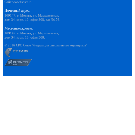
Сайт
www.fsosro.ru
Почтовый адрес:
109147, г. Москва, ул. Марксистская,
дом 34, корп. 10, офис 308, а/я №176.
Местонахождение:
109147, г. Москва, ул. Марксистская,
дом 34, корп. 10, офис 308.
© 2016 СРО Союз "Федерация специалистов оценщиков"