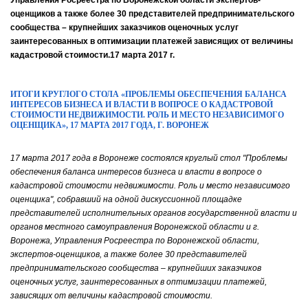
Управления Росреестра по Воронежской области экспертов-
оценщиков а также более 30 представителей предпринимательского
сообщества – крупнейших заказчиков оценочных услуг
заинтересованных в оптимизации платежей зависящих от величины
кадастровой стоимости.
17 марта 2017 г.
ИТОГИ КРУГЛОГО СТОЛА «ПРОБЛЕМЫ ОБЕСПЕЧЕНИЯ БАЛАНСА
ИНТЕРЕСОВ БИЗНЕСА И ВЛАСТИ В ВОПРОСЕ О КАДАСТРОВОЙ
СТОИМОСТИ НЕДВИЖИМОСТИ. РОЛЬ И МЕСТО НЕЗАВИСИМОГО
ОЦЕНЩИКА», 17 МАРТА 2017 ГОДА, Г. ВОРОНЕЖ
17 марта 2017 года в Воронеже состоялся круглый стол "
Проблемы
обеспечения баланса интересов бизнеса и власти в вопросе о
кадастровой стоимости недвижимости. Роль и место независимого
оценщика
", собравший на одной дискуссионной площадке
представителей исполнительных органов государственной власти и
органов местного самоуправления Воронежской области и г.
Воронежа, Управления Росреестра по Воронежской области,
экспертов-оценщиков, а также более 30 представителей
предпринимательского сообщества – крупнейших заказчиков
оценочных услуг, заинтересованных в оптимизации платежей,
зависящих от величины кадастровой стоимости.