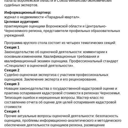
палаты Воронежской области и Союза Финансово-экономических
судебных экспертов.
Информационный партнер:
журнал о недвижимости «Парадный квартал».
Целевая аудитория:
практикующие оценщики Воронежской области и Центрально-
Черноземного региона, представители профильных образовательных
учреждений.
Программа круглого стола состоит из четырех тематических секций:
Секция 1
Законодательство об оценочной деятельности: комментарии к
основным изменениям. Квалификационные требования и
квалификационный экзамен оценщика. Профессиональный стандарт
«Специалист в оценочной деятельности».
Секция 2
Судебно-оценочная экспертиза с участием профессиональных
оценщиков. Заключение эксперта и его рецензирование.
Секция 3
Новации законодательства о государственной кадастровой оценке и
практика оспаривания кадастровой стоимости в регионах Черноземья.
Типизация ошибок и нерешенные вопросы. Мастер-класс по
составлению отчета об оценке для целей оспаривания кадастровой
стоимости
Секция 4
Прочие актуальные вопросы оценочной деятельности: безопасность
оценщика, проблемы информационно-аналитического и методического
обеспечения деятельности оценщиков региона, размещение