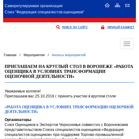
Саморегулируемая организация
Союз "Федерация специалистов оценщиков"
ПОИСК ПО САЙТУ
ЛИЧНЫЙ КАБИНЕТ
Меню
Главная
/
Мероприятия
/
Анонсы мероприятий
ПРИГЛАШАЕМ НА КРУГЛЫЙ СТОЛ В ВОРОНЕЖЕ «РАБОТА
ОЦЕНЩИКА В УСЛОВИЯХ ТРАНСФОРМАЦИИ
ОЦЕНОЧНОЙ ДЕЯТЕЛЬНОСТИ»
Уважаемые коллеги!
Приглашаем вас 25.10.2016 г. принять участие в круглом столе
«РАБОТА ОЦЕНЩИКА В УСЛОВИЯХ ТРАНСФОРМАЦИИ ОЦЕНОЧНОЙ
ДЕЯТЕЛЬНОСТИ»
Организаторы
:
Союз Оценщиков и Экспертов Черноземья совместно с Воронежским
представительством Союза специалистов оценщиков «Федерация
специалистов оценщиков» при поддержке Торгово-промышленной