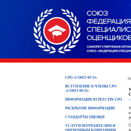
СРО «СОЮЗ ФСО»
Г
ВСТУПЛЕНИЕ В ЧЛЕНЫ СРО
«СОЮЗ ФСО»
ИНФОРМАЦИЯ ИЗ РЕЕСТРА СРО
РАСКРЫТИЕ ИНФОРМАЦИИ
У
н
СТАНДАРТЫ ОЦЕНКИ
у
С
УСЛУГИ ПОТРЕБИТЕЛЯМ И
з
ОЦЕНОЧНЫМ КОМПАНИЯМ