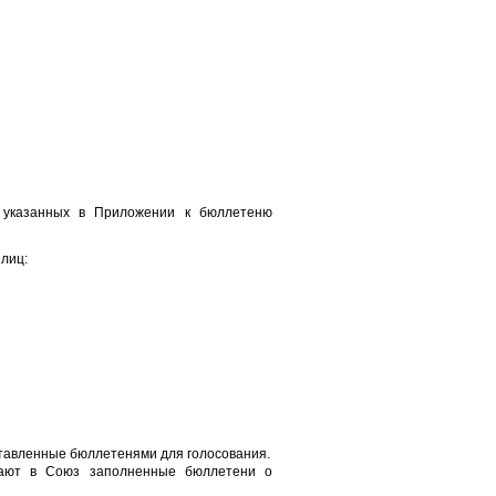
, указанных в Приложении к бюллетеню
лиц:
ставленные бюллетенями для голосования.
ают в Союз заполненные бюллетени о