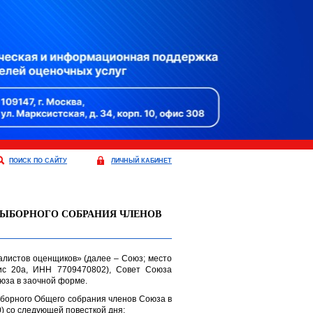
ПОИСК ПО САЙТУ
ЛИЧНЫЙ КАБИНЕТ
-ВЫБОРНОГО СОБРАНИЯ ЧЛЕНОВ
листов оценщиков» (далее – Союз; место
офис 20а, ИНН 7709470802), Совет Союза
юза в заочной форме.
борного Общего собрания членов Союза в
 со следующей повесткой дня: