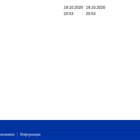
19.10.2020
19.10.2020
20:53
20:53
компаниям
|
Информация