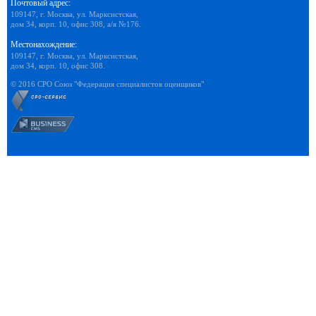
Почтовый адрес:
109147, г. Москва, ул. Марксистская,
дом 34, корп. 10, офис 308, а/я №176.
Местонахождение:
109147, г. Москва, ул. Марксистская,
дом 34, корп. 10, офис 308.
© 2016 СРО Союз "Федерация специалистов оценщиков"