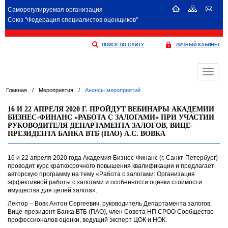
Саморегулируемая организация
Союз "Федерация специалистов оценщиков"
ПОИСК ПО САЙТУ
ЛИЧНЫЙ КАБИНЕТ
Меню
Главная
/
Мероприятия
/
Анонсы мероприятий
16 И 22 АПРЕЛЯ 2020 Г. ПРОЙДУТ ВЕБИНАРЫ АКАДЕМИИ
БИЗНЕС-ФИНАНС «РАБОТА С ЗАЛОГАМИ» ПРИ УЧАСТИИ
РУКОВОДИТЕЛЯ ДЕПАРТАМЕНТА ЗАЛОГОВ, ВИЦЕ-
ПРЕЗИДЕНТА БАНКА ВТБ (ПАО) А.С. ВОВКА
16 и 22 апреля 2020 года Академия Бизнес-Финанс (г. Санкт-Петербург)
проводит курс краткосрочного повышения квалификации и предлагает
авторскую программу на тему «Работа с залогами: Организация
эффективной работы с залогами и особенности оценки стоимости
имущества для целей залога».
Лектор – Вовк Антон Сергеевич, руководитель Департамента залогов,
Вице-президент Банка ВТБ (ПАО), член Совета НП СРОО Сообщество
профессионалов оценки, ведущий эксперт ЦОК и НОК.