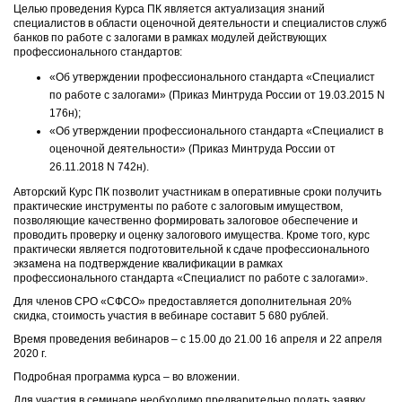
Целью проведения Курса ПК является актуализация знаний
специалистов в области оценочной деятельности и специалистов служб
банков по работе с залогами в рамках модулей действующих
профессионального стандартов:
«Об утверждении профессионального стандарта «Специалист
по работе с залогами» (Приказ Минтруда России от 19.03.2015 N
176н);
«Об утверждении профессионального стандарта «Специалист в
оценочной деятельности» (Приказ Минтруда России от
26.11.2018 N 742н).
Авторский Курс ПК позволит участникам в оперативные сроки получить
практические инструменты по работе с залоговым имуществом,
позволяющие качественно формировать залоговое обеспечение и
проводить проверку и оценку залогового имущества. Кроме того, курс
практически является подготовительной к сдаче профессионального
экзамена на подтверждение квалификации в рамках
профессионального стандарта «Специалист по работе с залогами».
Для членов СРО «СФСО» предоставляется дополнительная 20%
скидка, стоимость участия в вебинаре составит 5 680 рублей.
Время проведения вебинаров – с 15.00 до 21.00 16 апреля и 22 апреля
2020 г.
Подробная программа курса – во вложении.
Для участия в семинаре необходимо предварительно подать заявку