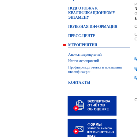
р
ПОДГОТОВКА К
№
КВАЛИФИКАЦИОННОМУ
(
ЭКЗАМЕНУ
а
О
ПОЛЕЗНАЯ ИНФОРМАЦИЯ
С
ПРЕСС-ЦЕНТР
С
МЕРОПРИЯТИЯ
Анонсы мероприятий
Итоги мероприятий
Профпереподготовка и повышение
квалификации
КОНТАКТЫ
С