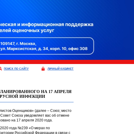
ПОИСК ПО САЙТУ
ЛИЧНЫЙ КАБИНЕТ
ЛАНИРОВАННОГО НА 17 АПРЕЛЯ
ВИРУСНОЙ ИНФЕКЦИИ
истов Оценщиков» (далее – Союз; место
), Совет Союза уведомляет вас об отмене
овано на 17 апреля 2020 года.
 2020 года №239 «О мерах по
итории Российской Федерации в связи с