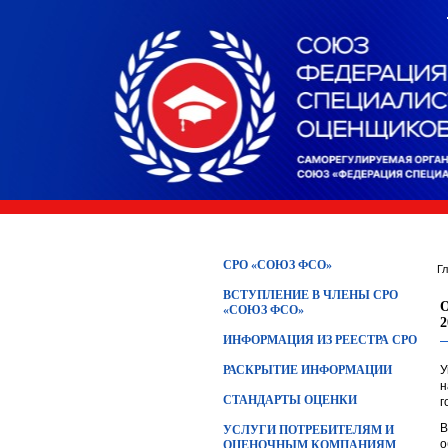
СРО «СОЮЗ ФСО»
Г
ВСТУПЛЕНИЕ В ЧЛЕНЫ СРО
«СОЮЗ ФСО»
ИНФОРМАЦИЯ ИЗ РЕЕСТРА СРО
РАСКРЫТИЕ ИНФОРМАЦИИ
У
н
СТАНДАРТЫ ОЦЕНКИ
г
В
УСЛУГИ ПОТРЕБИТЕЛЯМ И
о
ОЦЕНОЧНЫМ КОМПАНИЯМ