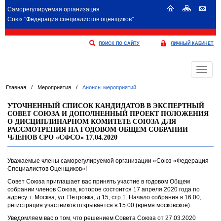
Саморегулируемая организация
Союз "Федерация специалистов оценщиков"
ПОИСК ПО САЙТУ
ЛИЧНЫЙ КАБИНЕТ
Меню
Главная
/
Мероприятия
/
Анонсы мероприятий
УТОЧНЕННЫЙ СПИСОК КАНДИДАТОВ В ЭКСПЕРТНЫЙ
СОВЕТ СОЮЗА И ДОПОЛНЕННЫЙ ПРОЕКТ ПОЛОЖЕНИЯ
О ДИСЦИПЛИНАРНОМ КОМИТЕТЕ СОЮЗА ДЛЯ
РАССМОТРЕНИЯ НА ГОДОВОМ ОБЩЕМ СОБРАНИИ
ЧЛЕНОВ СРО «СФСО» 17.04.2020
Уважаемые члены саморегулируемой организации «Союз «Федерация
Специалистов Оценщиков»!
Совет Союза приглашает вас принять участие в годовом Общем
собрании членов Союза, которое состоится 17 апреля 2020 года по
адресу: г. Москва, ул. Петровка, д.15, стр.1. Начало собрания в 16.00,
регистрация участников открывается в 15.00 (время московское).
Уведомляем вас о том, что решением Совета Союза от 27.03.2020