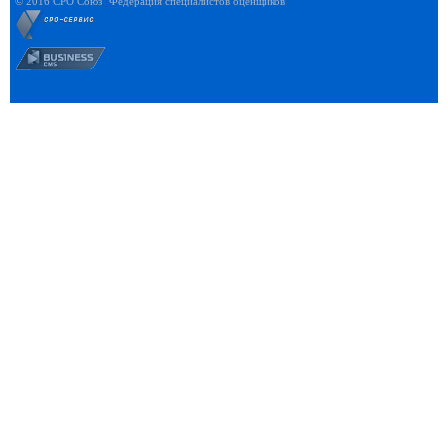
© 2016 СРО Союз "Федерация специалистов оценщиков"