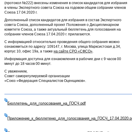
(протокол №222) внесены изменения в список кандидатов для избрания
в члены Экспертного совета Союза на годовом общем собрании членов
Союза 17.04.2020 г.
Дополненный список кандидатов для избрания в состав Экспертного
совета Союза, дополненный проект Положения о Дисциплинарном
комитете Союза, а также актуальный бюллетень для голосования на
собрании членов Союза 17.04.2020 г. прилагаются.
С информацией относительно проведения общего собрания можно
ознакомиться по адресу: 109147, г. Москва, улица Марксистская д.34,
корпус 10, офис 19а, а также
на сайте СРО «СФСО»
.
Информация доступна для ознакомления в рабочие дни с 9 часов 00
минут до 18 часов 00 минут.
С уважением,
Совет саморегулируемой организации
«Союз «Федерация Специалистов Оценщиков».
Бюллетень_для_голосования_на_ГОСЧ.pdf
Приложение_к_бюллетеню_для_голосования_на_ГОСЧ_17.04.2020.p