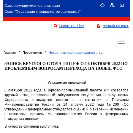
Саморегулируемая организация
Союз "Федерация специалистов оценщиков"
ПОИСК ПО САЙТУ
ЛИЧНЫЙ КАБИНЕТ
Меню
Главная
/
Пресс-центр
/
Новости рынка и законодательства
ЗАПИСЬ КРУГЛОГО СТОЛА ТПП РФ ОТ 6 ОКТЯБРЯ 2022 ПО
ПРОБЛЕМНЫМ ВОПРОСАМ ПЕРЕХОДА НА НОВЫЕ ФСО
Уважаемые оценщики!
6 октября 2022 года в Торгово-промышленной палате РФ состоялся
круглый стол, посвященный обсуждению вступления в силу новых
Федеральных стандартов оценки в соответствии с Приказом
Минэкономразвития России от 14 апреля 2022 года №200 «Об
утверждении федеральных стандартов оценки и о внесении изменений
в некоторые приказы Минэкономразвития России о федеральных
стандартах оценки».
В качестве спикеров выступили: