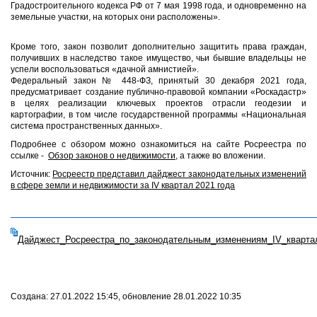
Градостроительного кодекса РФ от 7 мая 1998 года, и одновременно на
земельные участки, на которых они расположены».
Кроме того, закон позволит дополнительно защитить права граждан,
получивших в наследство такое имущество, чьи бывшие владельцы не
успели воспользоваться «дачной амнистией».
Федеральный закон № 448-ФЗ, принятый 30 декабря 2021 года,
предусматривает создание публично-правовой компании «Роскадастр»
в целях реализации ключевых проектов отрасли геодезии и
картографии, в том числе государственной программы «Национальная
система пространственных данных».
Подробнее с обзором можно ознакомиться на сайте Росреестра по
ссылке -
Обзор законов о недвижимости
,
а также во вложении.
Источник:
Росреестр представил дайджест законодательных изменений
в сфере земли и недвижимости за IV квартал 2021 года
Дайджест_Росреестра_по_законодательным_изменениям_IV_квартал
Создана: 27.01.2022 15:45, обновление 28.01.2022 10:35