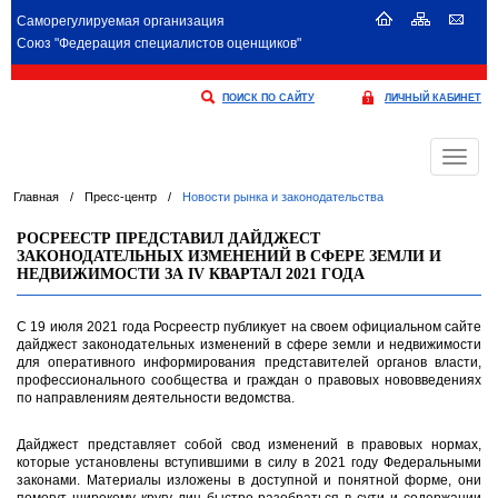
Саморегулируемая организация
Союз "Федерация специалистов оценщиков"
ПОИСК ПО САЙТУ
ЛИЧНЫЙ КАБИНЕТ
Меню
Главная
/
Пресс-центр
/
Новости рынка и законодательства
РОСРЕЕСТР ПРЕДСТАВИЛ ДАЙДЖЕСТ
ЗАКОНОДАТЕЛЬНЫХ ИЗМЕНЕНИЙ В СФЕРЕ ЗЕМЛИ И
НЕДВИЖИМОСТИ ЗА IV КВАРТАЛ 2021 ГОДА
С 19 июля 2021 года Росреестр публикует на своем официальном сайте
дайджест законодательных изменений в сфере земли и недвижимости
для оперативного информирования представителей органов власти,
профессионального сообщества и граждан о правовых нововведениях
по направлениям деятельности ведомства.
Дайджест представляет собой свод изменений в правовых нормах,
которые установлены вступившими в силу в 2021 году Федеральными
законами. Материалы изложены в доступной и понятной форме, они