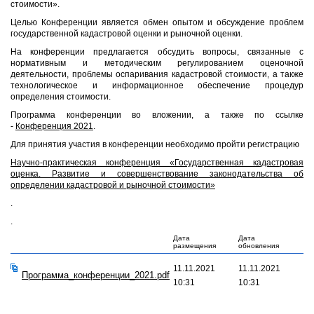
стоимости».
Целью Конференции является обмен опытом и обсуждение проблем
государственной кадастровой оценки и рыночной оценки.
На конференции предлагается обсудить вопросы, связанные с
нормативным и методическим регулированием оценочной
деятельности, проблемы оспаривания кадастровой стоимости, а также
технологическое и информационное обеспечение процедур
определения стоимости.
Программа конференции во вложении, а также по ссылке
-
Конференция 2021
.
Для принятия участия в конференции необходимо пройти регистрацию
Научно-практическая конференция «Государственная кадастровая
оценка. Развитие и совершенствование законодательства об
определении кадастровой и рыночной стоимости»
.
.
Дата
Дата
размещения
обновления
11.11.2021
11.11.2021
Программа_конференции_2021.pdf
10:31
10:31