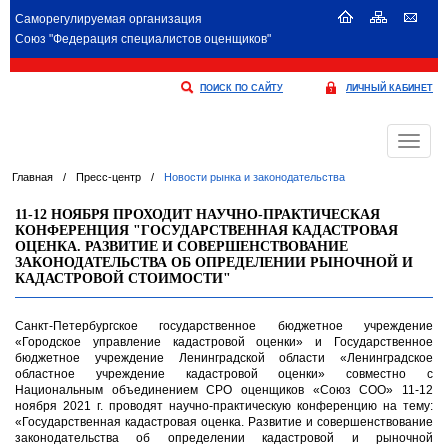
Саморегулируемая организация
Союз "Федерация специалистов оценщиков"
ПОИСК ПО САЙТУ
ЛИЧНЫЙ КАБИНЕТ
Меню
Главная
/
Пресс-центр
/
Новости рынка и законодательства
11-12 НОЯБРЯ ПРОХОДИТ НАУЧНО-ПРАКТИЧЕСКАЯ
КОНФЕРЕНЦИЯ "ГОСУДАРСТВЕННАЯ КАДАСТРОВАЯ
ОЦЕНКА. РАЗВИТИЕ И СОВЕРШЕНСТВОВАНИЕ
ЗАКОНОДАТЕЛЬСТВА ОБ ОПРЕДЕЛЕНИИ РЫНОЧНОЙ И
КАДАСТРОВОЙ СТОИМОСТИ"
Санкт-Петербургское государственное бюджетное учреждение
«Городское управление кадастровой оценки» и Государственное
бюджетное учреждение Ленинградской области «Ленинградское
областное учреждение кадастровой оценки» совместно с
Национальным объединением СРО оценщиков «Союз СОО» 11-12
ноября 2021 г. проводят научно-практическую конференцию на тему:
«Государственная кадастровая оценка. Развитие и совершенствование
законодательства об определении кадастровой и рыночной