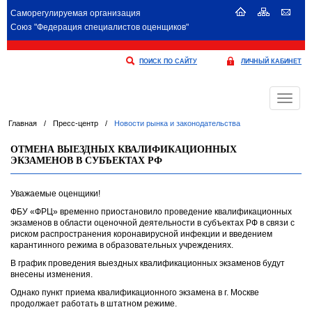
Саморегулируемая организация
Союз "Федерация специалистов оценщиков"
ПОИСК ПО САЙТУ
ЛИЧНЫЙ КАБИНЕТ
Меню
Главная
/
Пресс-центр
/
Новости рынка и законодательства
ОТМЕНА ВЫЕЗДНЫХ КВАЛИФИКАЦИОННЫХ
ЭКЗАМЕНОВ В СУБЪЕКТАХ РФ
Уважаемые оценщики!
ФБУ «ФРЦ» временно приостановило проведение квалификационных
экзаменов в области оценочной деятельности в субъектах РФ в связи с
риском распространения коронавирусной инфекции и введением
карантинного режима в образовательных учреждениях.
В график проведения выездных квалификационных экзаменов будут
внесены изменения.
Однако пункт приема квалификационного экзамена в г. Москве
продолжает работать в штатном режиме.