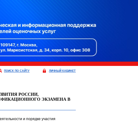
ПОИСК ПО САЙТУ
ЛИЧНЫЙ КАБИНЕТ
АЗВИТИЯ РОССИИ,
ИФИКАЦИОННОГО ЭКЗАМЕНА В
ятельности и порядке участия