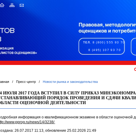
8 (800) 555 93 70
ТЕЛ.
8 (495) 107 93 70
лавная
/
Пресс-центр
/
Новости рынка и законодательства
24 ИЮЛЯ 2017 ГОДА ВСТУПИЛ В СИЛУ ПРИКАЗ МИНЭКОНОМР
УСТАНАВЛИВАЮЩИЙ ПОРЯДОК ПРОВЕДЕНИЯ И СДАЧИ КВАЛ
ОБЛАСТИ ОЦЕНОЧНОЙ ДЕЯТЕЛЬНОСТИ
одробная информация о квалификационном экзамене в области оценочной де
ttp://www.pprog.ru/news/14/3238/
оздана: 26.07.2017 11:13, обновление 25.02.2026 21:49