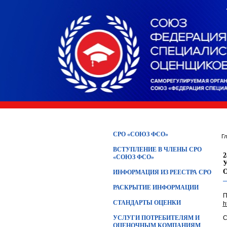
СРО «СОЮЗ ФСО»
Г
ВСТУПЛЕНИЕ В ЧЛЕНЫ СРО
«СОЮЗ ФСО»
ИНФОРМАЦИЯ ИЗ РЕЕСТРА СРО
РАСКРЫТИЕ ИНФОРМАЦИИ
П
СТАНДАРТЫ ОЦЕНКИ
h
УСЛУГИ ПОТРЕБИТЕЛЯМ И
С
ОЦЕНОЧНЫМ КОМПАНИЯМ