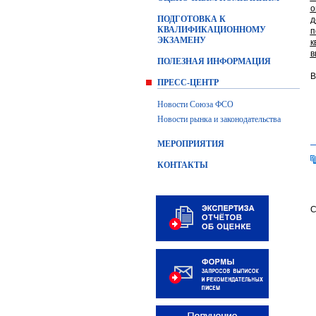
о
ПОДГОТОВКА К
д
КВАЛИФИКАЦИОННОМУ
п
ЭКЗАМЕНУ
к
в
ПОЛЕЗНАЯ ИНФОРМАЦИЯ
В
ПРЕСС-ЦЕНТР
Новости Союза ФСО
Новости рынка и законодательства
МЕРОПРИЯТИЯ
КОНТАКТЫ
С