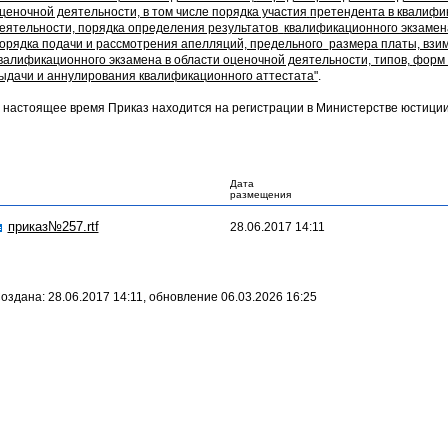
ценочной деятельности, в том числе порядка участия
претендента в квалифи
еятельности, порядка определения результатов
квалификационного экзамена
орядка подачи и рассмотрения апелляций, предельного
размера платы, взи
валификационного экзамена в области оценочной деятельности, типов,
форм 
ыдачи и аннулирования квалификационного аттестата"
.
 настоящее время Приказ находится на регистрации в Министерстве юстиции
Дата
размещения
приказ№257.rtf
28.06.2017 14:11
оздана: 28.06.2017 14:11, обновление 06.03.2026 16:25