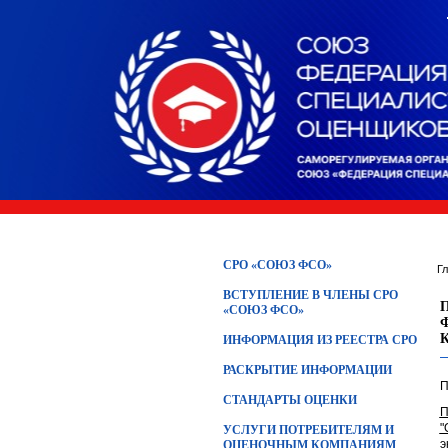
СРО «СОЮЗ ФСО»
Г
ВСТУПЛЕНИЕ В ЧЛЕНЫ СРО
«СОЮЗ ФСО»
ИНФОРМАЦИЯ ИЗ РЕЕСТРА СРО
РАСКРЫТИЕ ИНФОРМАЦИИ
П
СТАНДАРТЫ ОЦЕНКИ
П
"
УСЛУГИ ПОТРЕБИТЕЛЯМ И
э
ОЦЕНОЧНЫМ КОМПАНИЯМ