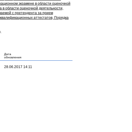
кационном экзамене в области оценочной
 в области оценочной деятельности,
маемой с претендента за прием
квалификационных аттестатов, Порядка
.
Дата
обновления
28.06.2017 14:11