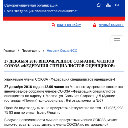
Саморегулируемая организация
Союз "Федерация специалистов оценщиков"
ПОИСК ПО САЙТУ
ЛИЧНЫЙ КАБИНЕТ
Меню
Главная
/
Пресс-центр
/
Новости Союза ФСО
27 ДЕКАБРЯ 2016 ВНЕОЧЕРЕДНОЕ СОБРАНИЕ ЧЛЕНОВ
СОЮЗА «ФЕДЕРАЦИЯ СПЕЦИАЛИСТОВ ОЦЕНЩИКОВ»
Уважаемые члены СОЮЗА «Федерация специалистов оценщиков»!
27 декабря 2016 года в 12.00 часов
по Московскому времени состоится
внеочередное собрание членов СОЮЗА «Федерация специалистов
оценщиков» по адресу: г. Москва, ул. Большая Садовая, д.5 (Здание
гостиницы «Пекин»), конференц-зал, 6-й этаж, комната №67.
Просьба подтвердить ваше присутствие/отсутствие по тел.: +7 (985) 998
75 83 или по e-mail:
fsosro@mail.ru
В случае невозможности личного присутствия членов СОЮЗА, может
присутствовать представитель члена СОЮЗА по нотариальной