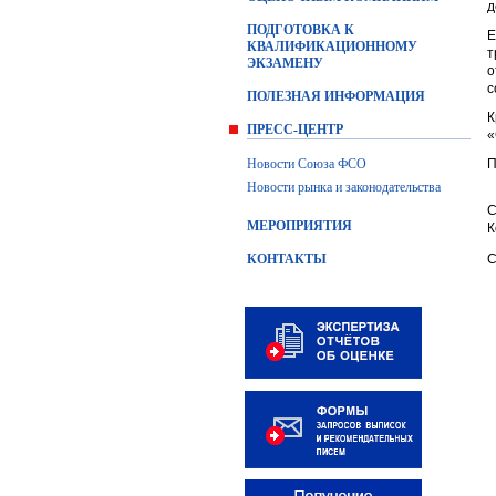
д
ПОДГОТОВКА К
Е
КВАЛИФИКАЦИОННОМУ
т
ЭКЗАМЕНУ
о
с
ПОЛЕЗНАЯ ИНФОРМАЦИЯ
К
ПРЕСС-ЦЕНТР
«
Новости Союза ФСО
П
Новости рынка и законодательства
С
МЕРОПРИЯТИЯ
К
КОНТАКТЫ
С