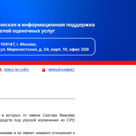
ПОИСК ПО САЙТУ
ЛИЧНЫЙ КАБИНЕТ
, в которых от имени Скатова Максима
средств под угрозой исключения из СРО
иками и не имеют никакого отношения к