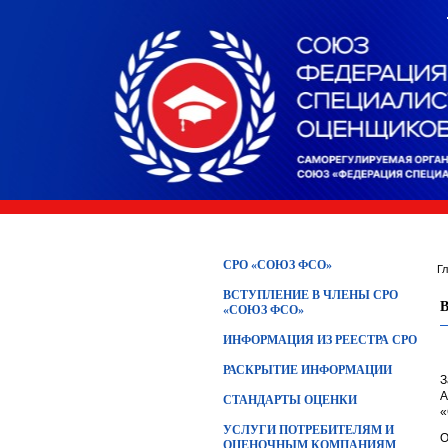
СРО «СОЮЗ ФСО»
Г
ВСТУПЛЕНИЕ В ЧЛЕНЫ СРО
«СОЮЗ ФСО»
ИНФОРМАЦИЯ ИЗ РЕЕСТРА СРО
РАСКРЫТИЕ ИНФОРМАЦИИ
З
А
СТАНДАРТЫ ОЦЕНКИ
«
УСЛУГИ ПОТРЕБИТЕЛЯМ И
О
ОЦЕНОЧНЫМ КОМПАНИЯМ