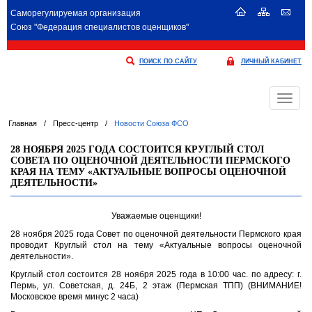
Саморегулируемая организация
Союз "Федерация специалистов оценщиков"
ПОИСК ПО САЙТУ
ЛИЧНЫЙ КАБИНЕТ
Меню
Главная
/
Пресс-центр
/
Новости Союза ФСО
28 НОЯБРЯ 2025 ГОДА СОСТОИТСЯ КРУГЛЫЙ СТОЛ
СОВЕТА ПО ОЦЕНОЧНОЙ ДЕЯТЕЛЬНОСТИ ПЕРМСКОГО
КРАЯ НА ТЕМУ «АКТУАЛЬНЫЕ ВОПРОСЫ ОЦЕНОЧНОЙ
ДЕЯТЕЛЬНОСТИ»
Уважаемые оценщики!
28 ноября 2025 года Совет по оценочной деятельности Пермского края
проводит Круглый стол на тему «Актуальные вопросы оценочной
деятельности».
Круглый стол состоится 28 ноября 2025 года в 10:00 час. по адресу: г.
Пермь, ул. Советская, д. 24Б, 2 этаж (Пермская ТПП) (ВНИМАНИЕ!
Московское время минус 2 часа)