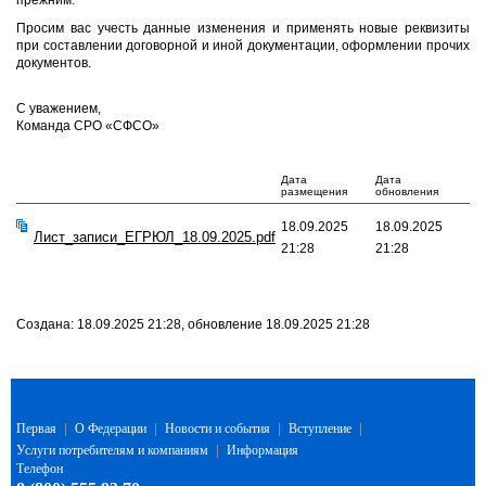
прежним.
Просим вас учесть данные изменения и применять новые реквизиты
при составлении договорной и иной документации, оформлении прочих
документов.
С уважением,
Команда СРО «СФСО»
Дата
Дата
размещения
обновления
18.09.2025
18.09.2025
Лист_записи_ЕГРЮЛ_18.09.2025.pdf
21:28
21:28
Создана: 18.09.2025 21:28, обновление 18.09.2025 21:28
Первая
|
О Федерации
|
Новости и события
|
Вступление
|
Услуги потребителям и компаниям
|
Информация
Телефон