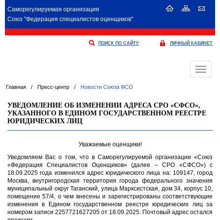
Саморегулируемая организация
Союз "Федерация специалистов оценщиков"
ПОИСК ПО САЙТУ
ЛИЧНЫЙ КАБИНЕТ
Меню
Главная
/
Пресс-центр
/
Новости Союза ФСО
УВЕДОМЛЕНИЕ ОБ ИЗМЕНЕНИИ АДРЕСА СРО «СФСО»,
УКАЗАННОГО В ЕДИНОМ ГОСУДАРСТВЕННОМ РЕЕСТРЕ
ЮРИДИЧЕСКИХ ЛИЦ
Уважаемые оценщики!
Уведомляем Вас о том, что в Саморегулируемой организации «Союз
«Федерация Специалистов Оценщиков» (далее – СРО «СФСО») с
18.09.2025 года изменился адрес юридического лица на: 109147, город
Москва, внутригородская территория города федерального значения
муниципальный округ Таганский, улица Марксистская, дом 34, корпус 10,
помещение 57/4, о чем внесены и зарегистрированы соответствующие
изменения в Едином государственном реестре юридических лиц за
номером записи 2257721627205 от 18.09.2025. Почтовый адрес остался