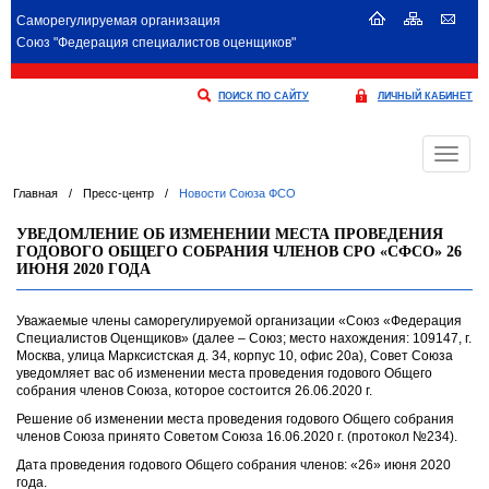
Саморегулируемая организация
Союз "Федерация специалистов оценщиков"
ПОИСК ПО САЙТУ
ЛИЧНЫЙ КАБИНЕТ
Меню
Главная
/
Пресс-центр
/
Новости Союза ФСО
УВЕДОМЛЕНИЕ ОБ ИЗМЕНЕНИИ МЕСТА ПРОВЕДЕНИЯ
ГОДОВОГО ОБЩЕГО СОБРАНИЯ ЧЛЕНОВ СРО «СФСО» 26
ИЮНЯ 2020 ГОДА
Уважаемые члены саморегулируемой организации «Союз «Федерация
Специалистов Оценщиков» (далее – Союз; место нахождения: 109147, г.
Москва, улица Марксистская д. 34, корпус 10, офис 20а), Совет Союза
уведомляет вас об изменении места проведения годового Общего
собрания членов Союза, которое состоится 26.06.2020 г.
Решение об изменении места проведения годового Общего собрания
членов Союза принято Советом Союза 16.06.2020 г. (протокол №234).
Дата проведения годового Общего собрания членов: «26» июня 2020
года.