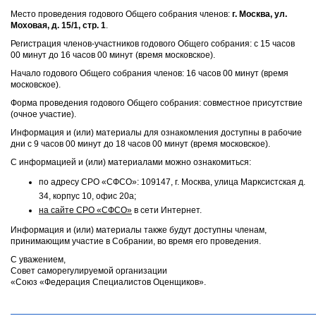
Место проведения годового Общего собрания членов:
г. Москва, ул.
Моховая, д. 15/1, стр. 1
.
Регистрация членов-участников годового Общего собрания: с 15 часов
00 минут до 16 часов 00 минут (время московское).
Начало годового Общего собрания членов: 16 часов 00 минут (время
московское).
Форма проведения годового Общего собрания: совместное присутствие
(очное участие).
Информация и (или) материалы для ознакомления доступны в рабочие
дни с 9 часов 00 минут до 18 часов 00 минут (время московское).
С информацией и (или) материалами можно ознакомиться:
по адресу СРО «СФСО»: 109147, г. Москва, улица Марксистская д.
34, корпус 10, офис 20а;
на сайте СРО «СФСО»
в сети Интернет.
Информация и (или) материалы также будут доступны членам,
принимающим участие в Собрании, во время его проведения.
С уважением,
Совет саморегулируемой организации
«Союз «Федерация Специалистов Оценщиков».