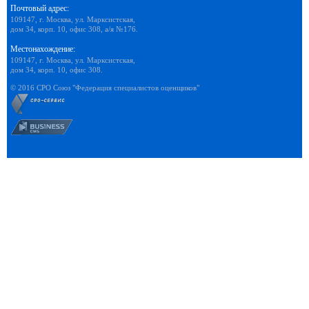
Почтовый адрес:
109147, г. Москва, ул. Марксистская,
дом 34, корп. 10, офис 308, а/я №176.
Местонахождение:
109147, г. Москва, ул. Марксистская,
дом 34, корп. 10, офис 308.
© 2016 СРО Союз "Федерация специалистов оценщиков"