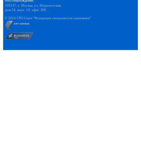
Местонахождение:
109147, г. Москва, ул. Марксистская,
дом 34, корп. 10, офис 308.
© 2016 СРО Союз "Федерация специалистов оценщиков"