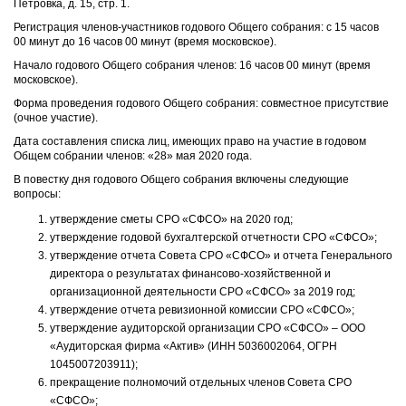
Петровка, д. 15, стр. 1.
Регистрация членов-участников годового Общего собрания: с 15 часов
00 минут до 16 часов 00 минут (время московское).
Начало годового Общего собрания членов: 16 часов 00 минут (время
московское).
Форма проведения годового Общего собрания: совместное присутствие
(очное участие).
Дата составления списка лиц, имеющих право на участие в годовом
Общем собрании членов: «28» мая 2020 года.
В повестку дня годового Общего собрания включены следующие
вопросы:
утверждение сметы СРО «СФСО» на 2020 год;
утверждение годовой бухгалтерской отчетности СРО «СФСО»;
утверждение отчета Совета СРО «СФСО» и отчета Генерального
директора о результатах финансово-хозяйственной и
организационной деятельности СРО «СФСО» за 2019 год;
утверждение отчета ревизионной комиссии СРО «СФСО»;
утверждение аудиторской организации СРО «СФСО» – ООО
«Аудиторская фирма «Актив» (ИНН 5036002064, ОГРН
1045007203911);
прекращение полномочий отдельных членов Совета СРО
«СФСО»;