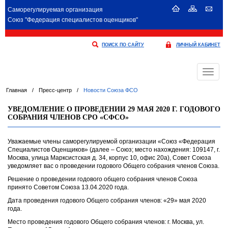
Саморегулируемая организация
Союз "Федерация специалистов оценщиков"
ПОИСК ПО САЙТУ
ЛИЧНЫЙ КАБИНЕТ
Меню
Главная
/
Пресс-центр
/
Новости Союза ФСО
УВЕДОМЛЕНИЕ О ПРОВЕДЕНИИ 29 МАЯ 2020 Г. ГОДОВОГО
СОБРАНИЯ ЧЛЕНОВ СРО «СФСО»
Уважаемые члены саморегулируемой организации «Союз «Федерация
Специалистов Оценщиков» (далее – Союз; место нахождения: 109147, г.
Москва, улица Марксистская д. 34, корпус 10, офис 20а), Совет Союза
уведомляет вас о проведении годового Общего собрания членов Союза.
Решение о проведении годового общего собрания членов Союза
принято Советом Союза 13.04.2020 года.
Дата проведения годового Общего собрания членов: «29» мая 2020
года.
Место проведения годового Общего собрания членов: г. Москва, ул.