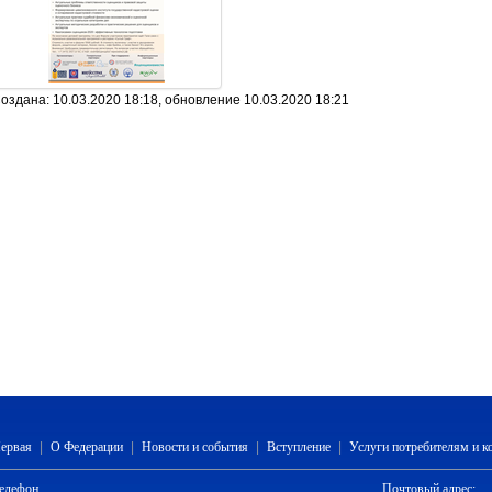
оздана: 10.03.2020 18:18, обновление 10.03.2020 18:21
ервая
|
О Федерации
|
Новости и события
|
Вступление
|
Услуги потребителям и 
елефон
Почтовый адрес: