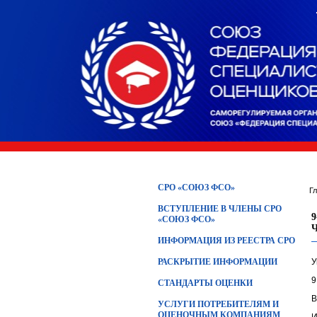
СРО «СОЮЗ ФСО»
Г
ВСТУПЛЕНИЕ В ЧЛЕНЫ СРО
«СОЮЗ ФСО»
ИНФОРМАЦИЯ ИЗ РЕЕСТРА СРО
РАСКРЫТИЕ ИНФОРМАЦИИ
У
9
СТАНДАРТЫ ОЦЕНКИ
В
УСЛУГИ ПОТРЕБИТЕЛЯМ И
ОЦЕНОЧНЫМ КОМПАНИЯМ