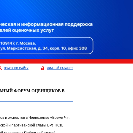
ПОИСК ПО САЙТУ
ЛИЧНЫЙ КАБИНЕТ
НАЛЬНЫЙ ФОРУМ ОЦЕНЩИКОВ В
ов и экспертов в Черноземье «Время Ч».
ской и партизанской славы БРЯНСК.