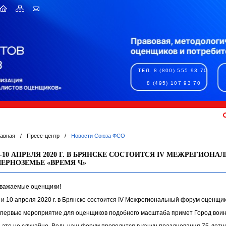
8 (800) 555 93 70
ТЕЛ.
8 (495) 107 93 70
лавная
/
Пресс-центр
/
Новости Союза ФСО
9-10 АПРЕЛЯ 2020 Г. В БРЯНСКЕ СОСТОИТСЯ IV МЕЖРЕГИО
ЧЕРНОЗЕМЬЕ «ВРЕМЯ Ч»
важаемые оценщики!
 и 10 апреля 2020 г. в Брянске состоится IV Межрегиональный форум оценщик
первые мероприятие для оценщиков подобного масштаба примет Город воин