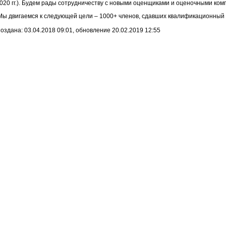
020 гг.). Будем рады сотрудничеству с новыми оценщиками и оценочными ко
Мы двигаемся к следующей цели – 1000+ членов, сдавших квалификационный 
оздана: 03.04.2018 09:01, обновление 20.02.2019 12:55