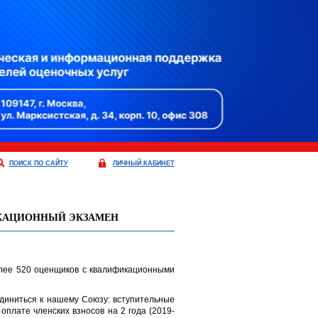
ПОИСК ПО САЙТУ
ЛИЧНЫЙ КАБИНЕТ
ИКАЦИОННЫЙ ЭКЗАМЕН
олее 520 оценщиков с квалификационными
единиться к нашему Союзу: вступительные
оплате членских взносов на 2 года (2019-