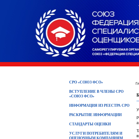
СРО «СОЮЗ ФСО»
Г
ВСТУПЛЕНИЕ В ЧЛЕНЫ СРО
«СОЮЗ ФСО»
ИНФОРМАЦИЯ ИЗ РЕЕСТРА СРО
У
РАСКРЫТИЕ ИНФОРМАЦИИ
Р
а
СТАНДАРТЫ ОЦЕНКИ
Т
УСЛУГИ ПОТРЕБИТЕЛЯМ И
в
ОЦЕНОЧНЫМ КОМПАНИЯМ