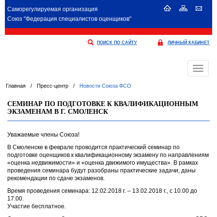
Саморегулируемая организация
Союз "Федерация специалистов оценщиков"
ПОИСК ПО САЙТУ
ЛИЧНЫЙ КАБИНЕТ
Меню
Главная
/
Пресс-центр
/
Новости Союза ФСО
СЕМИНАР ПО ПОДГОТОВКЕ К КВАЛИФИКАЦИОННЫМ
ЭКЗАМЕНАМ В Г. СМОЛЕНСК
Уважаемые члены Союза!
В Смоленске в феврале проводится практический семинар по
подготовке оценщиков к квалификационному экзамену по направлениям
«оценка недвижимости» и «оценка движимого имущества». В рамках
проведения семинара будут разобраны практические задачи, даны
рекомендации по сдаче экзаменов.
Время проведения семинара: 12.02.2018 г. – 13.02.2018 г., с 10.00 до
17.00.
Участие бесплатное.