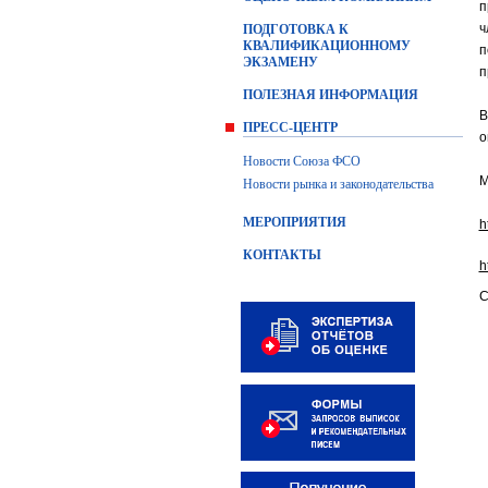
п
ч
ПОДГОТОВКА К
КВАЛИФИКАЦИОННОМУ
п
ЭКЗАМЕНУ
п
ПОЛЕЗНАЯ ИНФОРМАЦИЯ
В
ПРЕСС-ЦЕНТР
о
Новости Союза ФСО
М
Новости рынка и законодательства
МЕРОПРИЯТИЯ
h
КОНТАКТЫ
h
С