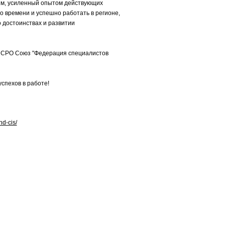
азм, усиленный опытом действующих
о времени и успешно работать в регионе,
достоинствах и развитии
т СРО Союз "Федерация специалистов
спехов в работе!
nd-cis/