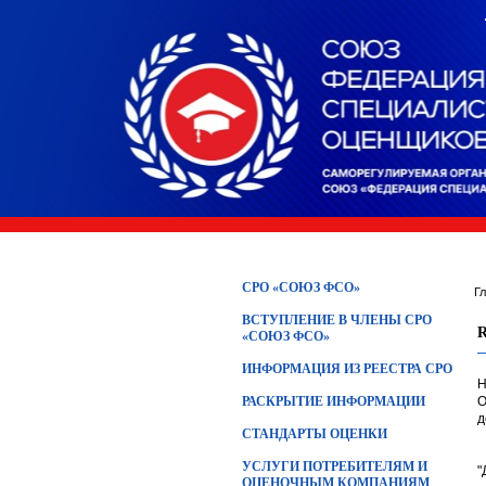
СРО «СОЮЗ ФСО»
Г
ВСТУПЛЕНИЕ В ЧЛЕНЫ СРО
«СОЮЗ ФСО»
ИНФОРМАЦИЯ ИЗ РЕЕСТРА СРО
Н
РАСКРЫТИЕ ИНФОРМАЦИИ
О
д
СТАНДАРТЫ ОЦЕНКИ
УСЛУГИ ПОТРЕБИТЕЛЯМ И
"
ОЦЕНОЧНЫМ КОМПАНИЯМ