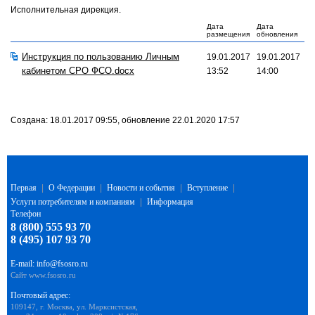
Исполнительная дирекция.
Дата
Дата
размещения
обновления
Инструкция по пользованию Личным
19.01.2017
19.01.2017
кабинетом СРО ФСО.docx
13:52
14:00
Создана: 18.01.2017 09:55, обновление 22.01.2020 17:57
Первая
|
О Федерации
|
Новости и события
|
Вступление
|
Услуги потребителям и компаниям
|
Информация
Телефон
8 (800) 555 93 70
8 (495) 107 93 70
E-mail:
info@fsosro.ru
Сайт
www.fsosro.ru
Почтовый адрес:
109147, г. Москва, ул. Марксистская,