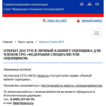
Саморегулируемая организация
Союз "Федерация специалистов оценщиков"
ПОИСК ПО САЙТУ
ЛИЧНЫЙ КАБИНЕТ
Меню
Главная
/
Пресс-центр
/
Новости Союза ФСО
ОТКРЫТ ДОСТУП В ЛИЧНЫЙ КАБИНЕТ ОЦЕНЩИКА ДЛЯ
ЧЛЕНОВ СРО «ФЕДЕРАЦИЯ СПЕЦИАЛИСТОВ
ОЦЕНЩИКОВ»
Уважаемые коллеги!
На портале ССО «ФСО»
fsosro.ru
стал доступен сервис «Личный
кабинет оценщика».
Просим вас ознакомиться с
Инструкцией по работе с личным кабинетом.
По вопросам работы с личным кабинетом вы можете обращаться в
Исполнительную дирекцию:
тел.:
8 (495) 107-93-70;
e-mail:
info@fsosro.ru
.