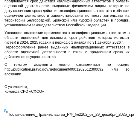
продлевается срок действия квалификационных аттестатов в области
оценочной деятельности, выданных физическим лицам, которые на
дату окончания срока действия квалификационного аттестата в области
оценочной деятельности зарегистрированы по месту жительства на
территории Белгородской, Брянской или Курской областей в порядке,
установленном законодательством Российской Федерации.
Указанное положение применяется к квалификационным аттестатам в
области оценочной деятельности, срок действия которых истекает
(истек) в 2024, 2025 годах и в период с 1 января по 31 декабря 2026 г.
Переоформление ранее выданных квалификационных аттестатов в
области оценочной деятельности в связи с продлением срока их
действия не осуществляется».
С текстом документа можно ознакомиться по ссылке
http://publication.pravo.gov.ru/document/0001202512300092
или во
вложении.
С уважением,
Команда СРО «СФСО»
Постановление_Правительства_РФ_№2202_от_29_декабря_2025_г.p