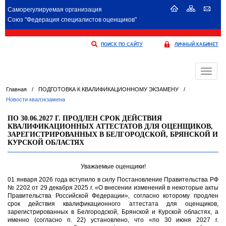
Саморегулируемая организация
Союз "Федерация специалистов оценщиков"
ПОИСК ПО САЙТУ
ЛИЧНЫЙ КАБИНЕТ
Меню
Главная
/
ПОДГОТОВКА К КВАЛИФИКАЦИОННОМУ ЭКЗАМЕНУ
/
Новости квалэкзамена
ПО 30.06.2027 Г. ПРОДЛЕН СРОК ДЕЙСТВИЯ
КВАЛИФИКАЦИОННЫХ АТТЕСТАТОВ ДЛЯ ОЦЕНЩИКОВ,
ЗАРЕГИСТРИРОВАННЫХ В БЕЛГОРОДСКОЙ, БРЯНСКОЙ И
КУРСКОЙ ОБЛАСТЯХ
Уважаемые оценщики!
01 января 2026 года вступило в силу Постановление Правительства РФ
№ 2202 от 29 декабря 2025 г. «О внесении изменений в некоторые акты
Правительства Российской Федерации», согласно которому продлен
срок действия квалификационного аттестата для оценщиков,
зарегистрированных в Белгородской, Брянской и Курской областях, а
именно (согласно п. 22) установлено, что «по 30 июня 2027 г.