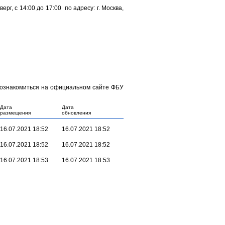
г, с 14:00 до 17:00 по адресу: г. Москва,
 ознакомиться на официальном сайте ФБУ
Дата
Дата
размещения
обновления
16.07.2021 18:52
16.07.2021 18:52
16.07.2021 18:52
16.07.2021 18:52
16.07.2021 18:53
16.07.2021 18:53