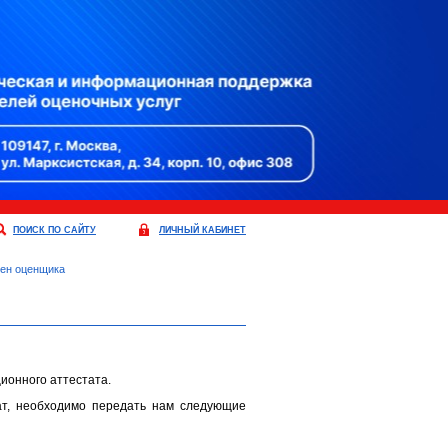
ПОИСК ПО САЙТУ
ЛИЧНЫЙ КАБИНЕТ
ен оценщика
ионного аттестата.
ат, необходимо передать нам следующие