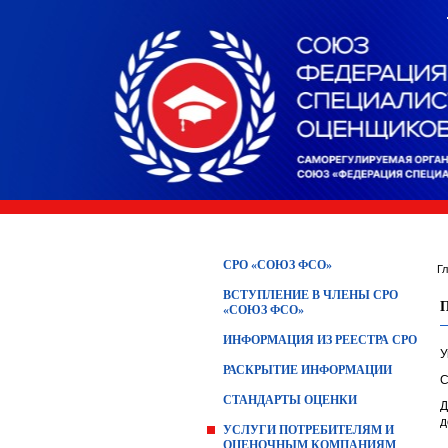
СРО «СОЮЗ ФСО»
Г
ВСТУПЛЕНИЕ В ЧЛЕНЫ СРО
«СОЮЗ ФСО»
ИНФОРМАЦИЯ ИЗ РЕЕСТРА СРО
У
РАСКРЫТИЕ ИНФОРМАЦИИ
С
СТАНДАРТЫ ОЦЕНКИ
Д
д
УСЛУГИ ПОТРЕБИТЕЛЯМ И
ОЦЕНОЧНЫМ КОМПАНИЯМ