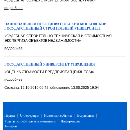
«СУДЕБНАЯ ЗЕМЛЕУСТРОИТЕЛЬНАЯ ЭКСПЕРТИЗА»
подробнее
НАЦИОНАЛЬНЫЙ ИССЛЕДОВАТЕЛЬСКИЙ МОСКОВСКИЙ
ГОСУДАРСТВЕННЫЙ СТРОИТЕЛЬНЫЙ УНИВЕРСИТЕТ
«СУДЕБНАЯ СТРОИТЕЛЬНО-ТЕХНИЧЕСКАЯ И СТОИМОСТНАЯ
ЭКСПЕРТИЗА ОБЪЕКТОВ НЕДВИЖИМОСТИ»
подробнее
ГОСУДАРСТВЕННЫЙ УНИВЕРСИТЕТ УПРАВЛЕНИЯ
«ОЦЕНКА СТОИМОСТИ ПРЕДПРИЯТИЯ (БИЗНЕСА)»
подробнее
Создана: 12.10.2016 09:42, обновление 13.08.2025 19:04
Первая
|
О Федерации
|
Новости и события
|
Вступление
|
Услуги потребителям и компаниям
|
Информация
Телефон