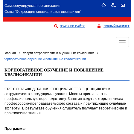
Саморегулируемая организация
Союз "Федерация специалистов оценщиков"
ПОИСК ПО САЙТУ
ЛИЧНЫЙ КАБИНЕТ
Меню
Главная
/
Услуги потребителям и оценочным компаниям
/
Корпоративное обучение и повышение квалификации
КОРПОРАТИВНОЕ ОБУЧЕНИЕ И ПОВЫШЕНИЕ
КВАЛИФИКАЦИИ
СРО СОЮЗ «ФЕДЕРАЦИЯ СПЕЦИАЛИСТОВ ОЦЕНЩИКОВ» в
сотрудничестве с ведущими вузами г. Москвы приглашает на
профессиональную переподготовку. Занятия ведут лекторы из числа
профессорско-преподавательского состава и практикующие судебные
эксперты. В результате обучения слушатель получает теоретические и
практические знания.
Программы: