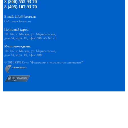
8 (800) 555 93 70
8 (495) 107 93 70
E-mail:
info@fsosro.ru
Сайт
www.fsosro.ru
Почтовый адрес:
109147, г. Москва, ул. Марксистская,
дом 34, корп. 10, офис 308, а/я №176.
Местонахождение:
109147, г. Москва, ул. Марксистская,
дом 34, корп. 10, офис 308.
© 2016 СРО Союз "Федерация специалистов оценщиков"