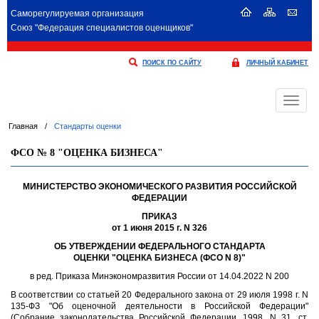
Саморегулируемая организация
Союз "Федерация специалистов оценщиков"
ПОИСК ПО САЙТУ
ЛИЧНЫЙ КАБИНЕТ
Меню
Главная
/
Стандарты оценки
ФСО № 8 "ОЦЕНКА БИЗНЕСА"
МИНИСТЕРСТВО ЭКОНОМИЧЕСКОГО РАЗВИТИЯ РОССИЙСКОЙ
ФЕДЕРАЦИИ
ПРИКАЗ
от 1 июня 2015 г. N 326
ОБ УТВЕРЖДЕНИИ ФЕДЕРАЛЬНОГО СТАНДАРТА
ОЦЕНКИ "ОЦЕНКА БИЗНЕСА (ФСО N 8)"
в ред. Приказа Минэкономразвития России от 14.04.2022 N 200
В соответствии со статьей 20 Федерального закона от 29 июля 1998 г. N
135-ФЗ "Об оценочной деятельности в Российской Федерации"
(Собрание законодательства Российской Федерации, 1998, N 31, ст.