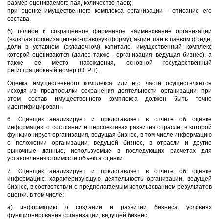
размер оцениваемого пая, количество паев;
при оценке имущественного комплекса организации - описание его
состава.
б) полное и сокращенное фирменное наименование организации
(включая организационно-правовую форму), акции, паи в паевом фонде,
доли в уставном (складочном) капитале, имущественный комплекс
которой оцениваются (далее также - организация, ведущая бизнес), а
также ее место нахождения, основной государственный
регистрационный номер (ОГРН).
Оценка имущественного комплекса или его части осуществляется
исходя из предпосылки сохранения деятельности организации, при
этом состав имущественного комплекса должен быть точно
идентифицирован.
6. Оценщик анализирует и представляет в отчете об оценке
информацию о состоянии и перспективах развития отрасли, в которой
функционирует организация, ведущая бизнес, в том числе информацию
о положении организации, ведущей бизнес, в отрасли и другие
рыночные данные, используемые в последующих расчетах для
установления стоимости объекта оценки.
7. Оценщик анализирует и представляет в отчете об оценке
информацию, характеризующую деятельность организации, ведущей
бизнес, в соответствии с предполагаемым использованием результатов
оценки, в том числе:
а) информацию о создании и развитии бизнеса, условиях
функционирования организации, ведущей бизнес;