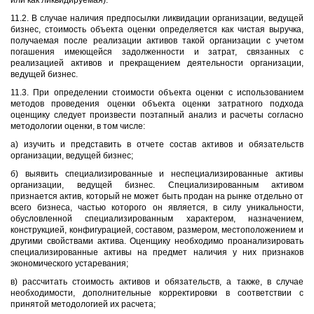
или как ликвидируемая).
11.2. В случае наличия предпосылки ликвидации организации, ведущей
бизнес, стоимость объекта оценки определяется как чистая выручка,
получаемая после реализации активов такой организации с учетом
погашения имеющейся задолженности и затрат, связанных с
реализацией активов и прекращением деятельности организации,
ведущей бизнес.
11.3. При определении стоимости объекта оценки с использованием
методов проведения оценки объекта оценки затратного подхода
оценщику следует произвести поэтапный анализ и расчеты согласно
методологии оценки, в том числе:
а) изучить и представить в отчете состав активов и обязательств
организации, ведущей бизнес;
б) выявить специализированные и неспециализированные активы
организации, ведущей бизнес. Специализированным активом
признается актив, который не может быть продан на рынке отдельно от
всего бизнеса, частью которого он является, в силу уникальности,
обусловленной специализированным характером, назначением,
конструкцией, конфигурацией, составом, размером, местоположением и
другими свойствами актива. Оценщику необходимо проанализировать
специализированные активы на предмет наличия у них признаков
экономического устаревания;
в) рассчитать стоимость активов и обязательств, а также, в случае
необходимости, дополнительные корректировки в соответствии с
принятой методологией их расчета;