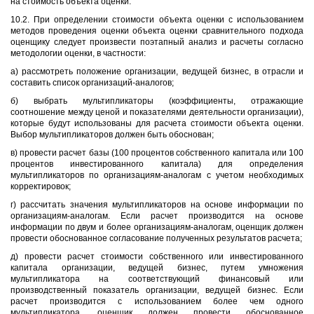
на стоимость объекта оценки.
10.2. При определении стоимости объекта оценки с использованием
методов проведения оценки объекта оценки сравнительного подхода
оценщику следует произвести поэтапный анализ и расчеты согласно
методологии оценки, в частности:
а) рассмотреть положение организации, ведущей бизнес, в отрасли и
составить список организаций-аналогов;
б) выбрать мультипликаторы (коэффициенты, отражающие
соотношение между ценой и показателями деятельности организации),
которые будут использованы для расчета стоимости объекта оценки.
Выбор мультипликаторов должен быть обоснован;
в) провести расчет базы (100 процентов собственного капитала или 100
процентов инвестированного капитала) для определения
мультипликаторов по организациям-аналогам с учетом необходимых
корректировок;
г) рассчитать значения мультипликаторов на основе информации по
организациям-аналогам. Если расчет производится на основе
информации по двум и более организациям-аналогам, оценщик должен
провести обоснованное согласование полученных результатов расчета;
д) провести расчет стоимости собственного или инвестированного
капитала организации, ведущей бизнес, путем умножения
мультипликатора на соответствующий финансовый или
производственный показатель организации, ведущей бизнес. Если
расчет производится с использованием более чем одного
мультипликатора, оценщик должен провести обоснованное