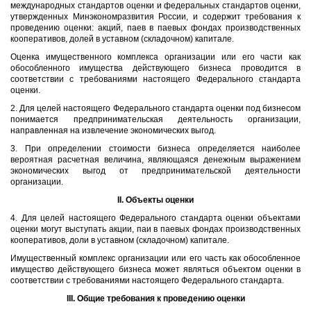
международных стандартов оценки и федеральных стандартов оценки,
утвержденных Минэкономразвития России, и содержит требования к
проведению оценки: акций, паев в паевых фондах производственных
кооперативов, долей в уставном (складочном) капитале.
Оценка имущественного комплекса организации или его части как
обособленного имущества действующего бизнеса проводится в
соответствии с требованиями настоящего Федерального стандарта
оценки.
2. Для целей настоящего Федерального стандарта оценки под бизнесом
понимается предпринимательская деятельность организации,
направленная на извлечение экономических выгод.
3. При определении стоимости бизнеса определяется наиболее
вероятная расчетная величина, являющаяся денежным выражением
экономических выгод от предпринимательской деятельности
организации.
II. Объекты оценки
4. Для целей настоящего Федерального стандарта оценки объектами
оценки могут выступать акции, паи в паевых фондах производственных
кооперативов, доли в уставном (складочном) капитале.
Имущественный комплекс организации или его часть как обособленное
имущество действующего бизнеса может являться объектом оценки в
соответствии с требованиями настоящего Федерального стандарта.
III. Общие требования к проведению оценки