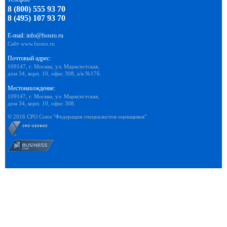
8 (800) 555 93 70
8 (495) 107 93 70
E-mail:
info@fsosro.ru
Сайт
www.fsosro.ru
Почтовый адрес:
109147, г. Москва, ул. Марксистская,
дом 34, корп. 10, офис 308, а/я №176.
Местонахождение:
109147, г. Москва, ул. Марксистская,
дом 34, корп. 10, офис 308.
© 2016 СРО Союз "Федерация специалистов оценщиков"