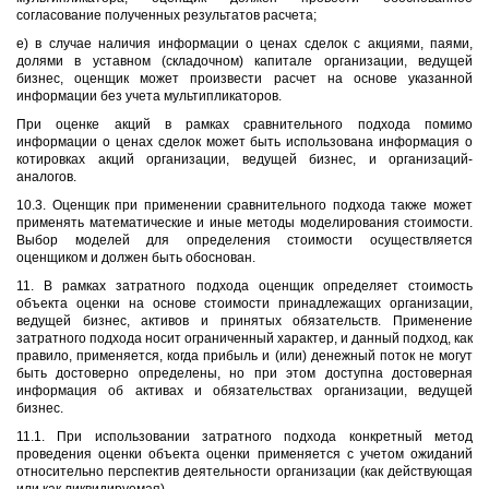
согласование полученных результатов расчета;
е) в случае наличия информации о ценах сделок с акциями, паями,
долями в уставном (складочном) капитале организации, ведущей
бизнес, оценщик может произвести расчет на основе указанной
информации без учета мультипликаторов.
При оценке акций в рамках сравнительного подхода помимо
информации о ценах сделок может быть использована информация о
котировках акций организации, ведущей бизнес, и организаций-
аналогов.
10.3. Оценщик при применении сравнительного подхода также может
применять математические и иные методы моделирования стоимости.
Выбор моделей для определения стоимости осуществляется
оценщиком и должен быть обоснован.
11. В рамках затратного подхода оценщик определяет стоимость
объекта оценки на основе стоимости принадлежащих организации,
ведущей бизнес, активов и принятых обязательств. Применение
затратного подхода носит ограниченный характер, и данный подход, как
правило, применяется, когда прибыль и (или) денежный поток не могут
быть достоверно определены, но при этом доступна достоверная
информация об активах и обязательствах организации, ведущей
бизнес.
11.1. При использовании затратного подхода конкретный метод
проведения оценки объекта оценки применяется с учетом ожиданий
относительно перспектив деятельности организации (как действующая