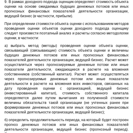
9. В рамках доходного подхода оценщик определяет стоимость объекта
оценки на основе ожидаемых будущих денежных потоков или иных
прогнозных финансовых показателей деятельности организации,
ведущей бизнес (в частности, прибыли).
При определении стоимости объекта оценки с использованием методов
проведения оценки объектов оценки доходного подхода оценщику
следует произвести поэтапный анализ и расчеты согласно методологии
оценки, в частности:
а) выбрать метод (методы) проведения оценки объекта оценки,
связывающий (связывающие) стоимость объекта оценки и величины
будущих денежных потоков или иных прогнозных финансовых
показателей деятельности организации, ведущей бизнес. Расчет может
осуществляться через прогнозируемые денежные потоки или иные
показатели деятельности, ожидающиеся в расчете на вложения
собственников (собственный капитал). Расчет может осуществляться
через прогнозируемые денежные потоки или иные показатели
деятельности в расчете на вложения всех инвесторов, связанных на
дату проведения оценки с организацией, ведущей бизнес
(инвестированный капитал), стоимость собственного капитала
определяется далее путем вычитания из полученной стоимости
величины обязательств такой организации (не учтенных ранее при
формировании денежных потоков или иных прогнозных финансовых
показателей деятельности организации, ведущей бизнес);
б) определить продолжительность периода, на который будет построен
прогноз денежных потоков или иных финансовых показателей
деятельности организации, ведущей бизнес (прогнозный период).