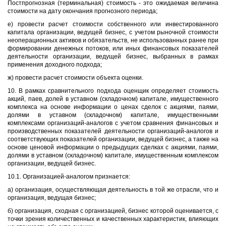
Постпрогнозная (терминальная) стоимость - это ожидаемая величина
стоимости на дату окончания прогнозного периода;
е) провести расчет стоимости собственного или инвестированного
капитала организации, ведущей бизнес, с учетом рыночной стоимости
неоперационных активов и обязательств, не использованных ранее при
формировании денежных потоков, или иных финансовых показателей
деятельности организации, ведущей бизнес, выбранных в рамках
применения доходного подхода;
ж) провести расчет стоимости объекта оценки.
10. В рамках сравнительного подхода оценщик определяет стоимость
акций, паев, долей в уставном (складочном) капитале, имущественного
комплекса на основе информации о ценах сделок с акциями, паями,
долями в уставном (складочном) капитале, имущественными
комплексами организаций-аналогов с учетом сравнения финансовых и
производственных показателей деятельности организаций-аналогов и
соответствующих показателей организации, ведущей бизнес, а также на
основе ценовой информации о предыдущих сделках с акциями, паями,
долями в уставном (складочном) капитале, имущественным комплексом
организации, ведущей бизнес.
10.1. Организацией-аналогом признается:
а) организация, осуществляющая деятельность в той же отрасли, что и
организация, ведущая бизнес;
б) организация, сходная с организацией, бизнес которой оценивается, с
точки зрения количественных и качественных характеристик, влияющих