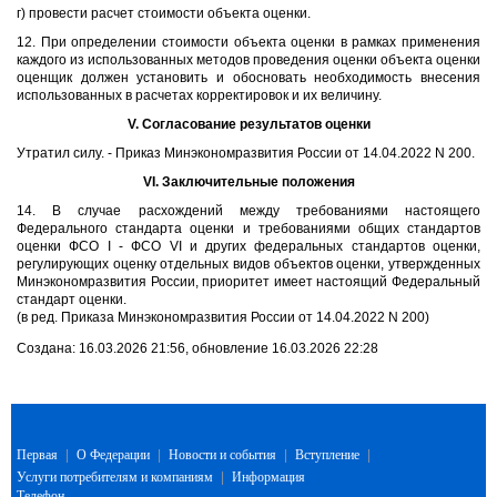
г) провести расчет стоимости объекта оценки.
12. При определении стоимости объекта оценки в рамках применения
каждого из использованных методов проведения оценки объекта оценки
оценщик должен установить и обосновать необходимость внесения
использованных в расчетах корректировок и их величину.
V. Согласование результатов оценки
Утратил силу. - Приказ Минэкономразвития России от 14.04.2022 N 200.
VI. Заключительные положения
14. В случае расхождений между требованиями настоящего
Федерального стандарта оценки и требованиями общих стандартов
оценки ФСО I - ФСО VI и других федеральных стандартов оценки,
регулирующих оценку отдельных видов объектов оценки, утвержденных
Минэкономразвития России, приоритет имеет настоящий Федеральный
стандарт оценки.
(в ред. Приказа Минэкономразвития России от 14.04.2022 N 200)
Создана: 16.03.2026 21:56, обновление 16.03.2026 22:28
Первая
|
О Федерации
|
Новости и события
|
Вступление
|
Услуги потребителям и компаниям
|
Информация
Телефон