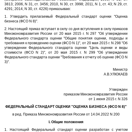
3813; 2006, N 31, ст. 3456; 2010, N 30, ст. 3998; 2011, N 1, ст. 43; N 29, ст.
4291; 2014, N 30, ст. 4226) приказываю:
1. Утвердить прилагаемый Федеральный стандарт оценки "Оценка
бизнеса (ФСО N 8)".
2. Настоящий приказ вступает в силу со дня вступления в силу приказов
Минэкономразвития России от 20 мая 2015 г. N 297 "Об утверждении
Федерального стандарта оценки "Общие понятия оценки, подходы и
требования к проведению оценки (ФСО N 1)", от 20 мая 2015 г. N 298 "Об
утверждении Федерального стандарта оценки "Цель оценки и виды
стоимости (ФСО N 2)", от 20 мая 2015 г. N 299 "Об утверждении
Федерального стандарта оценки "Требования к отчету об оценке (ФСО N
3)".
Министр
А.В.УЛЮКАЕВ
Утвержден
приказом Минэкономразвития России
от 1 июня 2015 г. N 326
ФЕДЕРАЛЬНЫЙ СТАНДАРТ ОЦЕНКИ "ОЦЕНКА БИЗНЕСА (ФСО N 8)"
в ред. Приказа Минэкономразвития России от 14.04.2022 N 200
I. Общие положения
1. Настоящий Федеральный стандарт оценки разработан с учетом