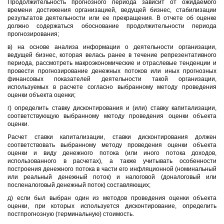
Продолжительность прогнозного периода зависит от ожидаемого
времени достижения организацией, ведущей бизнес, стабилизации
результатов деятельности или ее прекращения. В отчете об оценке
должно содержаться обоснование продолжительности периода
прогнозирования;
в) на основе анализа информации о деятельности организации,
ведущей бизнес, которая велась ранее в течение репрезентативного
периода, рассмотреть макроэкономические и отраслевые тенденции и
провести прогнозирование денежных потоков или иных прогнозных
финансовых показателей деятельности такой организации,
используемых в расчете согласно выбранному методу проведения
оценки объекта оценки;
г) определить ставку дисконтирования и (или) ставку капитализации,
соответствующую выбранному методу проведения оценки объекта
оценки.
Расчет ставки капитализации, ставки дисконтирования должен
соответствовать выбранному методу проведения оценки объекта
оценки и виду денежного потока (или иного потока доходов,
использованного в расчетах), а также учитывать особенности
построения денежного потока в части его инфляционной (номинальный
или реальный денежный поток) и налоговой (доналоговый или
посленалоговый денежный поток) составляющих;
д) если был выбран один из методов проведения оценки объекта
оценки, при которых используется дисконтирование, определить
постпрогнозную (терминальную) стоимость.