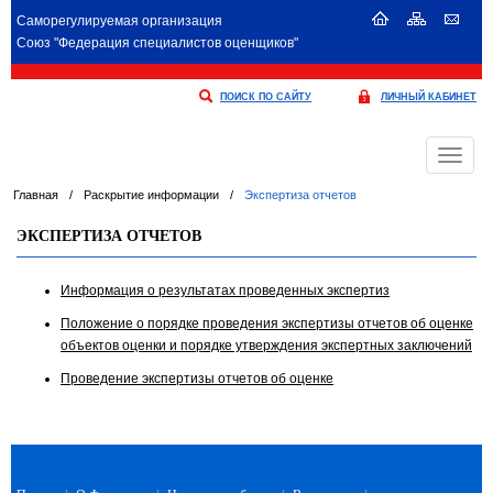
Саморегулируемая организация
Союз "Федерация специалистов оценщиков"
ПОИСК ПО САЙТУ
ЛИЧНЫЙ КАБИНЕТ
Меню
Главная
/
Раскрытие информации
/
Экспертиза отчетов
ЭКСПЕРТИЗА ОТЧЕТОВ
Информация о результатах проведенных экспертиз
Положение о порядке проведения экспертизы отчетов об оценке
объектов оценки и порядке утверждения экспертных заключений
Проведение экспертизы отчетов об оценке