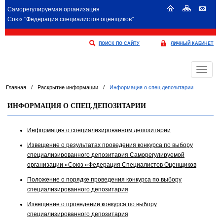
Саморегулируемая организация
Союз "Федерация специалистов оценщиков"
ПОИСК ПО САЙТУ
ЛИЧНЫЙ КАБИНЕТ
Меню
Главная
/
Раскрытие информации
/
Информация о спец.депозитарии
ИНФОРМАЦИЯ О СПЕЦ.ДЕПОЗИТАРИИ
Информация о специализированном депозитарии
Извещение о результатах проведения конкурса по выбору
специализированного депозитария Саморегулируемой
организации «Союз «Федерация Специалистов Оценщиков
Положение о порядке проведения конкурса по выбору
специализированного депозитария
Извещение о проведении конкурса по выбору
специализированного депозитария