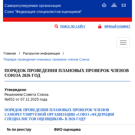
Саморегулируемая организация
Союз "Федерация специалистов оценщиков"
ПОИСК ПО САЙТУ
ЛИЧНЫЙ КАБИНЕТ
Меню
Главная
/
Раскрытие информации
/
Порядок проведения плановых проверок членов Союза
ПОРЯДОК ПРОВЕДЕНИЯ ПЛАНОВЫХ ПРОВЕРОК ЧЛЕНОВ
СОЮЗА 2026 ГОД
Утверждено
Решением Совета Союза
№652 от 07.11.2025 года
ПОРЯДОК ПРОВЕДЕНИЯ ПЛАНОВЫХ ПРОВЕРОК ЧЛЕНОВ
САМОРЕГУЛИРУЕМОЙ ОРГАНИЗАЦИИ «СОЮЗ «ФЕДЕРАЦИЯ
СПЕЦИАЛИСТОВ ОЦЕНЩИКОВ» В 2026 ГОДУ
№ по реестру
ФИО оценщика