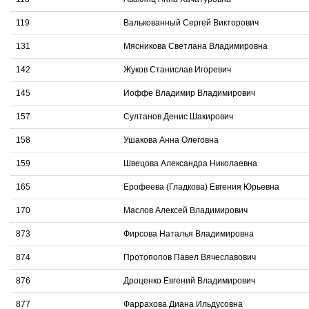
119
Валькованный Сергей Викторович
131
Мясникова Светлана Владимировна
142
Жуков Станислав Игоревич
145
Иоффе Владимир Владимирович
157
Султанов Денис Шакирович
158
Ушакова Анна Олеговна
159
Швецова Александра Николаевна
165
Ерофеева (Гладкова) Евгения Юрьевна
170
Маслов Алексей Владимирович
873
Фирсова Наталья Владимировна
874
Протопопов Павел Вячеславович
876
Дроценко Евгений Владимирович
877
Фаррахова Диана Ильдусовна