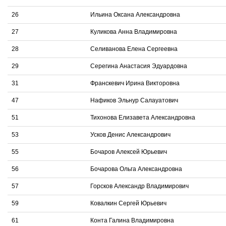
26
Ильина Оксана Александровна
27
Куликова Анна Владимировна
28
Селиванова Елена Сергеевна
29
Серегина Анастасия Эдуардовна
31
Франскевич Ирина Викторовна
47
Нафиков Эльнур Салауатович
51
Тихонова Елизавета Александровна
53
Усков Денис Александрович
55
Бочаров Алексей Юрьевич
56
Бочарова Ольга Александровна
57
Горсков Александр Владимирович
59
Ковалкин Сергей Юрьевич
61
Конта Галина Владимировна