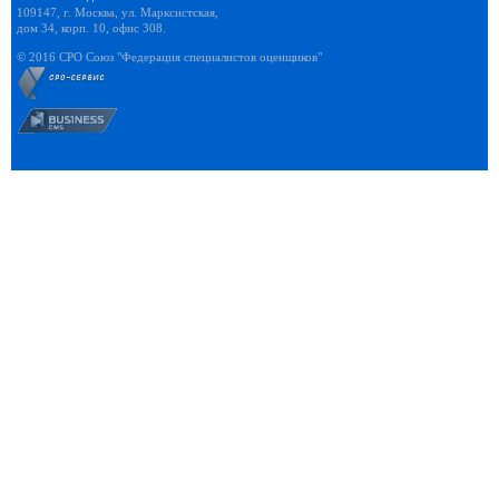
109147, г. Москва, ул. Марксистская,
дом 34, корп. 10, офис 308.
© 2016 СРО Союз "Федерация специалистов оценщиков"