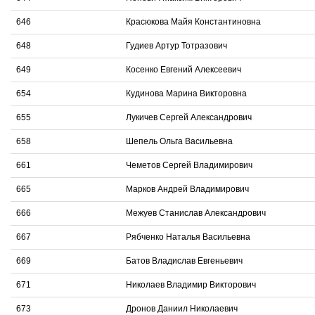
646
Красюкова Майя Константиновна
648
Гудиев Артур Тотразович
649
Косенко Евгений Алексеевич
654
Кудинова Марина Викторовна
655
Лукичев Сергей Александрович
658
Шепель Ольга Васильевна
661
Чеметов Сергей Владимирович
665
Марков Андрей Владимирович
666
Межуев Станислав Александрович
667
Рябченко Наталья Васильевна
669
Батов Владислав Евгеньевич
671
Николаев Владимир Викторович
673
Дронов Даниил Николаевич