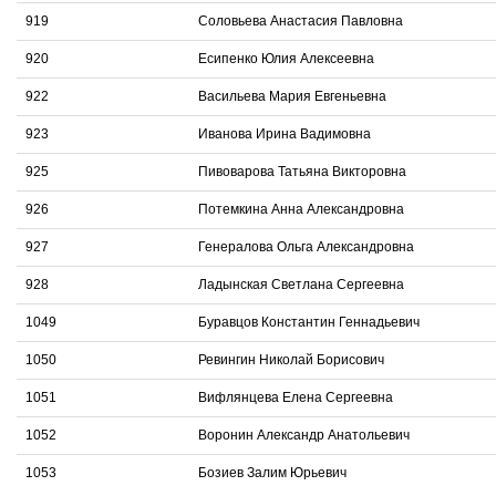
919
Соловьева Анастасия Павловна
920
Есипенко Юлия Алексеевна
922
Васильева Мария Евгеньевна
923
Иванова Ирина Вадимовна
925
Пивоварова Татьяна Викторовна
926
Потемкина Анна Александровна
927
Генералова Ольга Александровна
928
Ладынская Светлана Сергеевна
1049
Буравцов Константин Геннадьевич
1050
Ревингин Николай Борисович
1051
Вифлянцева Елена Сергеевна
1052
Воронин Александр Анатольевич
1053
Бозиев Залим Юрьевич