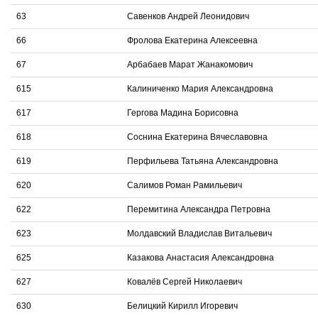
63
Савенков Андрей Леонидович
66
Фролова Екатерина Алексеевна
67
Арбабаев Марат Жанакомович
615
Калиниченко Мария Александровна
617
Гергова Мадина Борисовна
618
Соснина Екатерина Вячеславовна
619
Перфильева Татьяна Александровна
620
Салимов Роман Рамильевич
622
Перемитина Александра Петровна
623
Молдавский Владислав Витальевич
625
Казакова Анастасия Александровна
627
Ковалёв Сергей Николаевич
630
Белицкий Кирилл Игоревич