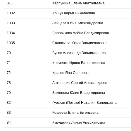
871
Карпунина Елена Анатольевна
1032
Аршук Дарья Николаевна
1033
Зайцева Юлия Александровна
1034
Боровикова Алёна Владимировна
1035
Соловьева Юлия Владиславовна
70
Вусов Александр Владимирович
71
Клименко Ирина Валентиновна
72
Кравец Яна Сергеевна
78
Антонович Сергей Александрович
79
Баженова Юлия Владимировна
82
Гурская (Петько) Наталия Валерьевна
83
Кощеева Елена Евгеньевна
84
Курушкина Лилия Амерхановна