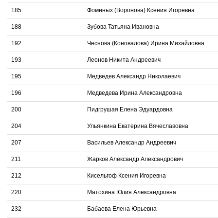
185
Фоминых (Воронова) Ксения Игоревна
188
Зубова Татьяна Ивановна
192
Чеснова (Коновалова) Ирина Михайловна
193
Леонов Никита Андреевич
195
Медведев Александр Николаевич
196
Медведева Ирина Александровна
200
Пидгрушая Елена Эдуардовна
204
Ульянкина Екатерина Вячеславовна
207
Васильев Александр Андреевич
211
Жарков Александр Александрович
212
Кисельгоф Ксения Игоревна
220
Матохина Юлия Александровна
232
Бабаева Елена Юрьевна