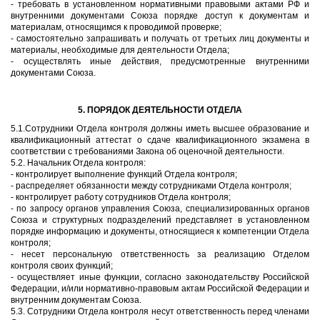
- требовать в установленном нормативными правовыми актами РФ и
внутренними документами Союза порядке доступ к документам и
материалам, относящимся к проводимой проверке;
- самостоятельно запрашивать и получать от третьих лиц документы и
материалы, необходимые для деятельности Отдела;
- осуществлять иные действия, предусмотренные внутренними
документами Союза.
5. ПОРЯДОК ДЕЯТЕЛЬНОСТИ ОТДЕЛА
5.1.Сотрудники Отдела контроля должны иметь высшее образование и
квалификационный аттестат о сдаче квалификационного экзамена в
соответствии с требованиями Закона об оценочной деятельности.
5.2. Начальник Отдела контроля:
- контролирует выполнение функций Отдела контроля;
- распределяет обязанности между сотрудниками Отдела контроля;
- контролирует работу сотрудников Отдела контроля;
- по запросу органов управления Союза, специализированных органов
Союза и структурных подразделений представляет в установленном
порядке информацию и документы, относящиеся к компетенции Отдела
контроля;
- несет персональную ответственность за реализацию Отделом
контроля своих функций;
- осуществляет иные функции, согласно законодательству Российской
Федерации, и/или нормативно-правовым актам Российской Федерации и
внутренним документам Союза.
5.3. Сотрудники Отдела контроля несут ответственность перед членами