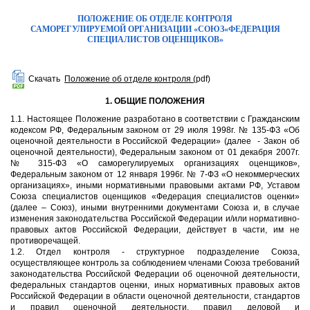
ПОЛОЖЕНИЕ ОБ ОТДЕЛЕ КОНТРОЛЯ
САМОРЕГУЛИРУЕМОЙ ОРГАНИЗАЦИИ «СОЮЗ«ФЕДЕРАЦИЯ
СПЕЦИАЛИСТОВ ОЦЕНЩИКОВ»
Скачать
Положение об отделе контроля (
pdf)
1. ОБЩИЕ ПОЛОЖЕНИЯ
1.1. Настоящее Положение разработано в соответствии с Гражданским
кодексом РФ, Федеральным законом от 29 июля 1998г. № 135-ФЗ «Об
оценочной деятельности в Российской Федерации» (далее - Закон об
оценочной деятельности), Федеральным законом от 01 декабря 2007г.
№ 315-ФЗ «О саморегулируемых организациях оценщиков»,
Федеральным законом от 12 января 1996г. № 7-ФЗ «О некоммерческих
организациях», иными нормативными правовыми актами РФ, Уставом
Союза специалистов оценщиков «Федерация специалистов оценки»
(далее – Союз), иными внутренними документами Союза и, в случае
изменения законодательства Российской Федерации и/или нормативно-
правовых актов Российской Федерации, действует в части, им не
противоречащей.
1.2. Отдел контроля - структурное подразделение Союза,
осуществляющее контроль за соблюдением членами Союза требований
законодательства Российской Федерации об оценочной деятельности,
федеральных стандартов оценки, иных нормативных правовых актов
Российской Федерации в области оценочной деятельности, стандартов
и правил оценочной деятельности, правил деловой и