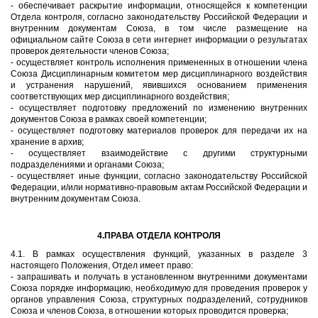
- обеспечивает раскрытие информации, относящейся к компетенции
Отдела контроля, согласно законодательству Российской Федерации и
внутренним документам Союза, в том числе размещение на
официальном сайте Союза в сети интернет информации о результатах
проверок деятельности членов Союза;
- осуществляет контроль исполнения примененных в отношении члена
Союза Дисциплинарным комитетом мер дисциплинарного воздействия
и устранения нарушений, явившихся основанием применения
соответствующих мер дисциплинарного воздействия;
- осуществляет подготовку предложений по изменению внутренних
документов Союза в рамках своей компетенции;
- осуществляет подготовку материалов проверок для передачи их на
хранение в архив;
- осуществляет взаимодействие с другими структурными
подразделениями и органами Союза;
- осуществляет иные функции, согласно законодательству Российской
Федерации, и/или нормативно-правовым актам Российской Федерации и
внутренним документам Союза.
4.ПРАВА ОТДЕЛА КОНТРОЛЯ
4.1. В рамках осуществления функций, указанных в разделе 3
настоящего Положения, Отдел имеет право:
- запрашивать и получать в установленном внутренними документами
Союза порядке информацию, необходимую для проведения проверок у
органов управления Союза, структурных подразделений, сотрудников
Союза и членов Союза, в отношении которых проводится проверка;