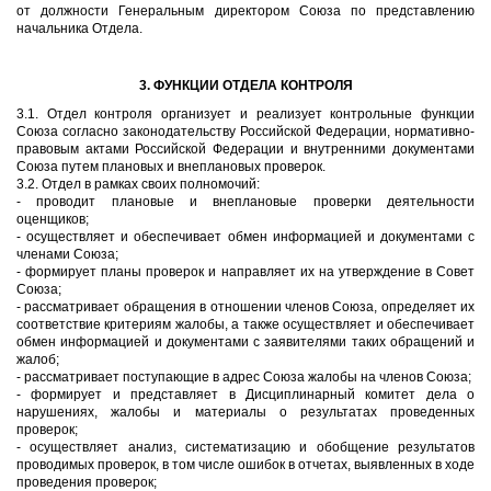
от должности Генеральным директором Союза по представлению
начальника Отдела.
3. ФУНКЦИИ ОТДЕЛА КОНТРОЛЯ
3.1. Отдел контроля организует и реализует контрольные функции
Союза согласно законодательству Российской Федерации, нормативно-
правовым актами Российской Федерации и внутренними документами
Союза путем плановых и внеплановых проверок.
3.2. Отдел в рамках своих полномочий:
- проводит плановые и внеплановые проверки деятельности
оценщиков;
- осуществляет и обеспечивает обмен информацией и документами с
членами Союза;
- формирует планы проверок и направляет их на утверждение в Совет
Союза;
- рассматривает обращения в отношении членов Союза, определяет их
соответствие критериям жалобы, а также осуществляет и обеспечивает
обмен информацией и документами с заявителями таких обращений и
жалоб;
- рассматривает поступающие в адрес Союза жалобы на членов Союза;
- формирует и представляет в Дисциплинарный комитет дела о
нарушениях, жалобы и материалы о результатах проведенных
проверок;
- осуществляет анализ, систематизацию и обобщение результатов
проводимых проверок, в том числе ошибок в отчетах, выявленных в ходе
проведения проверок;