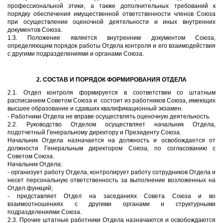
профессиональной этики, а также дополнительных требований к
порядку обеспечения имущественной ответственности членов Союза
при осуществлении оценочной деятельности и иных внутренних
документов Союза.
1.3. Положение является внутренним документом Союза,
определяющим порядок работы Отдела контроля и его взаимодействия
с другими подразделениями и органами Союза.
2. СОСТАВ И ПОРЯДОК ФОРМИРОВАНИЯ ОТДЕЛА
2.1. Отдел контроля формируется в соответствии со штатным
расписанием Советом Союза и состоит из работников Союза, имеющих
высшее образование и сдавших квалификационный экзамен.
- Работники Отдела не вправе осуществлять оценочную деятельность.
2.2. Руководство Отделом осуществляет начальник Отдела,
подотчетный Генеральному директору и Президенту Союза.
Начальник Отдела назначается на должность и освобождается от
должности Генеральным директором Союза, по согласованию с
Советом Союза.
Начальник Отдела:
- организует работу Отдела, контролирует работу сотрудников Отдела и
несет персональную ответственность за выполнение возложенных на
Отдел функций;
- представляет Отдел на заседаниях Совета Союза и во
взаимоотношениях с другими органами и структурными
подразделениями Союза.
2.3. Прочие штатные работники Отдела назначаются и освобождаются