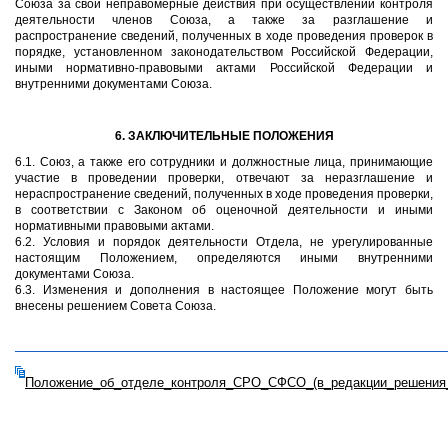
Союза за свои неправомерные действия при осуществлении контроля
деятельности членов Союза, а также за разглашение и
распространение сведений, полученных в ходе проведения проверок в
порядке, установленном законодательством Российской Федерации,
иными нормативно-правовыми актами Российской Федерации и
внутренними документами Союза.
6. ЗАКЛЮЧИТЕЛЬНЫЕ ПОЛОЖЕНИЯ
6.1. Союз, а также его сотрудники и должностные лица, принимающие
участие в проведении проверки, отвечают за неразглашение и
нераспространение сведений, полученных в ходе проведения проверки,
в соответствии с Законом об оценочной деятельности и иными
нормативными правовыми актами.
6.2. Условия и порядок деятельности Отдела, не урегулированные
настоящим Положением, определяются иными внутренними
документами Союза.
6.3. Изменения и дополнения в настоящее Положение могут быть
внесены решением Совета Союза.
Положение_об_отделе_контроля_СРО_СФСО_(в_редакции_решения_С