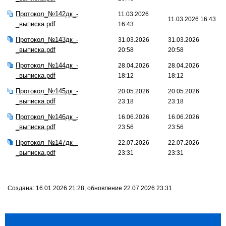
Протокол_№142дк_-
11.03.2026
11.03.2026 16:43
_выписка.pdf
16:43
Протокол_№143дк_-
31.03.2026
31.03.2026
_выписка.pdf
20:58
20:58
Протокол_№144дк_-
28.04.2026
28.04.2026
_выписка.pdf
18:12
18:12
Протокол_№145дк_-
20.05.2026
20.05.2026
_выписка.pdf
23:18
23:18
Протокол_№146дк_-
16.06.2026
16.06.2026
_выписка.pdf
23:56
23:56
Протокол_№147дк_-
22.07.2026
22.07.2026
_выписка.pdf
23:31
23:31
Создана: 16.01.2026 21:28, обновление 22.07.2026 23:31