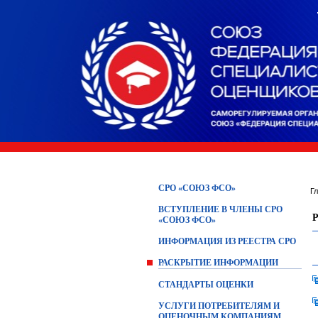
СРО «СОЮЗ ФСО»
Г
ВСТУПЛЕНИЕ В ЧЛЕНЫ СРО
«СОЮЗ ФСО»
ИНФОРМАЦИЯ ИЗ РЕЕСТРА СРО
РАСКРЫТИЕ ИНФОРМАЦИИ
СТАНДАРТЫ ОЦЕНКИ
УСЛУГИ ПОТРЕБИТЕЛЯМ И
ОЦЕНОЧНЫМ КОМПАНИЯМ