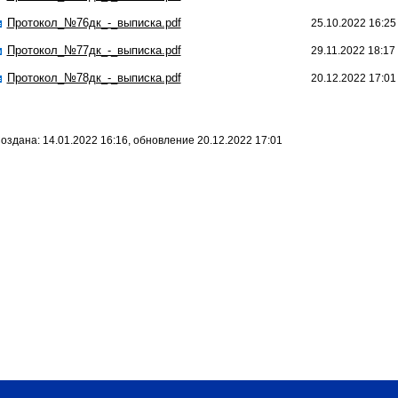
Протокол_№76дк_-_выписка.pdf
25.10.2022 16:25
Протокол_№77дк_-_выписка.pdf
29.11.2022 18:17
Протокол_№78дк_-_выписка.pdf
20.12.2022 17:01
оздана: 14.01.2022 16:16, обновление 20.12.2022 17:01