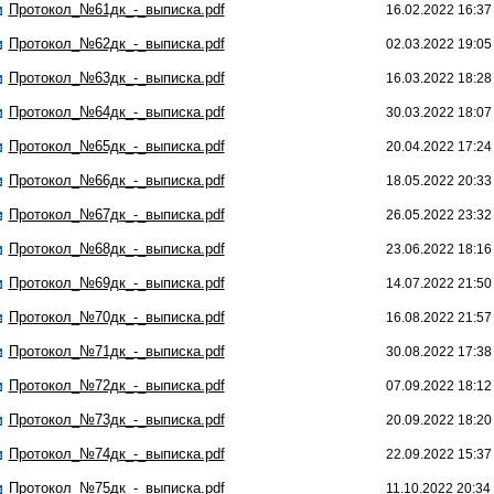
Протокол_№61дк_-_выписка.pdf
16.02.2022 16:37
Протокол_№62дк_-_выписка.pdf
02.03.2022 19:05
Протокол_№63дк_-_выписка.pdf
16.03.2022 18:28
Протокол_№64дк_-_выписка.pdf
30.03.2022 18:07
Протокол_№65дк_-_выписка.pdf
20.04.2022 17:24
Протокол_№66дк_-_выписка.pdf
18.05.2022 20:33
Протокол_№67дк_-_выписка.pdf
26.05.2022 23:32
Протокол_№68дк_-_выписка.pdf
23.06.2022 18:16
Протокол_№69дк_-_выписка.pdf
14.07.2022 21:50
Протокол_№70дк_-_выписка.pdf
16.08.2022 21:57
Протокол_№71дк_-_выписка.pdf
30.08.2022 17:38
Протокол_№72дк_-_выписка.pdf
07.09.2022 18:12
Протокол_№73дк_-_выписка.pdf
20.09.2022 18:20
Протокол_№74дк_-_выписка.pdf
22.09.2022 15:37
Протокол_№75дк_-_выписка.pdf
11.10.2022 20:34