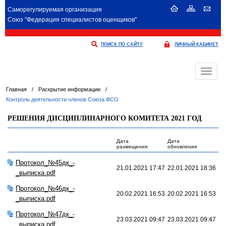
Саморегулируемая организация
Союз "Федерация специалистов оценщиков"
ПОИСК ПО САЙТУ
ЛИЧНЫЙ КАБИНЕТ
Меню
Главная
/
Раскрытие информации
/
Контроль деятельности членов Союза ФСО
РЕШЕНИЯ ДИСЦИПЛИНАРНОГО КОМИТЕТА 2021 ГОД
Дата
Дата
размещения
обновления
Протокол_№45дк_-
21.01.2021 17:47
22.01.2021 18:36
_выписка.pdf
Протокол_№46дк_-
20.02.2021 16:53
20.02.2021 16:53
_выписка.pdf
Протокол_№47дк_-
23.03.2021 09:47
23.03.2021 09:47
_выписка.pdf