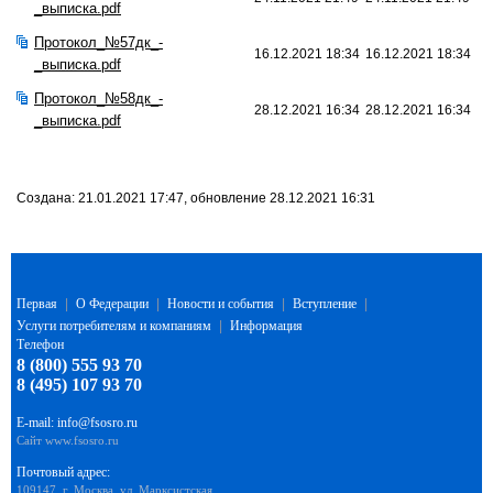
_выписка.pdf
Протокол_№57дк_-
16.12.2021 18:34
16.12.2021 18:34
_выписка.pdf
Протокол_№58дк_-
28.12.2021 16:34
28.12.2021 16:34
_выписка.pdf
Создана: 21.01.2021 17:47, обновление 28.12.2021 16:31
Первая
|
О Федерации
|
Новости и события
|
Вступление
|
Услуги потребителям и компаниям
|
Информация
Телефон
8 (800) 555 93 70
8 (495) 107 93 70
E-mail:
info@fsosro.ru
Сайт
www.fsosro.ru
Почтовый адрес:
109147, г. Москва, ул. Марксистская,